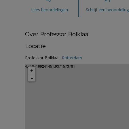
Lees beoordelingen
Schrijf een beoordeling
Over Professor Bolklaa
Locatie
Professor Bolklaa ,
Rotterdam
4.4194169241451.9371573781
+
-