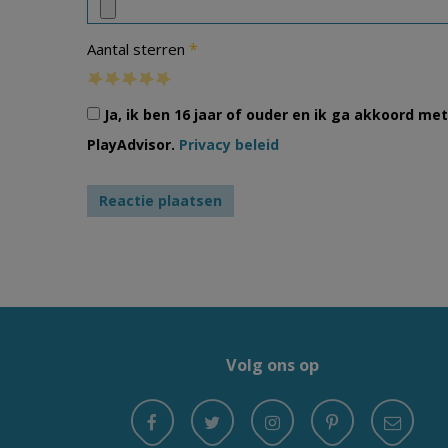
*
Aantal sterren
Ja, ik ben 16 jaar of ouder en ik ga akkoord m
PlayAdvisor.
Privacy beleid
Volg ons op