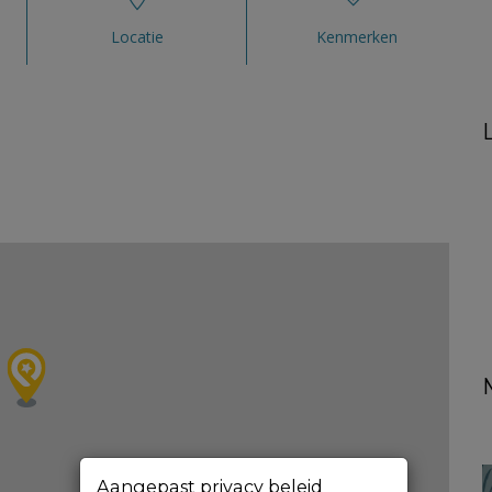
Locatie
Kenmerken
Aangepast privacy beleid