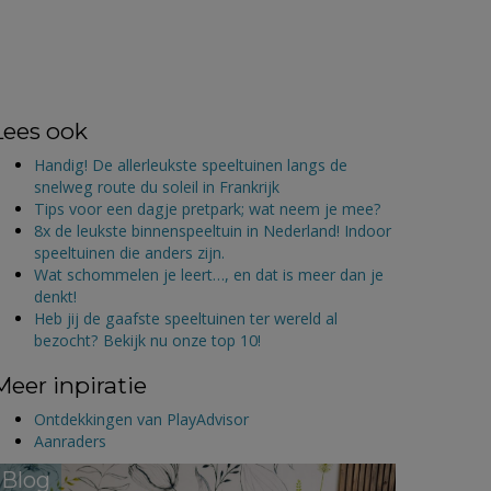
Lees ook
Handig! De allerleukste speeltuinen langs de
snelweg route du soleil in Frankrijk
Tips voor een dagje pretpark; wat neem je mee?
8x de leukste binnenspeeltuin in Nederland! Indoor
speeltuinen die anders zijn.
Wat schommelen je leert…, en dat is meer dan je
denkt!
Heb jij de gaafste speeltuinen ter wereld al
bezocht? Bekijk nu onze top 10!
Meer inpiratie
Ontdekkingen van PlayAdvisor
Aanraders
Blog