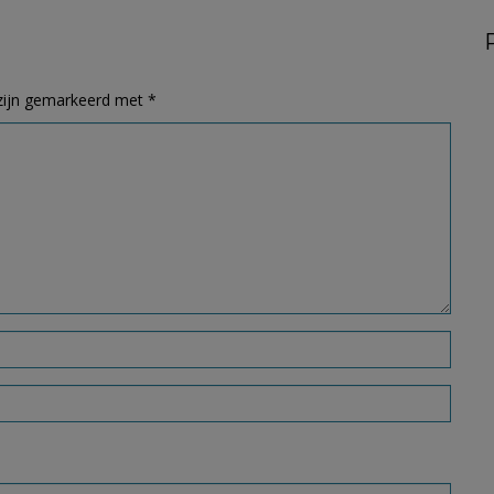
 zijn gemarkeerd met
*