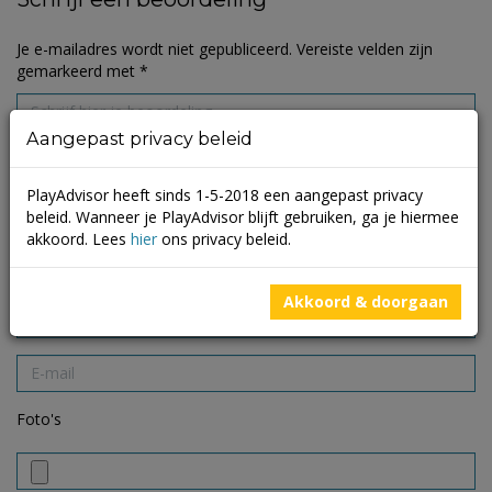
Je e-mailadres wordt niet gepubliceerd.
Vereiste velden zijn
gemarkeerd met
*
Aangepast privacy beleid
PlayAdvisor heeft sinds 1-5-2018 een aangepast privacy
beleid. Wanneer je PlayAdvisor blijft gebruiken, ga je hiermee
akkoord. Lees
hier
ons privacy beleid.
Akkoord & doorgaan
Foto's