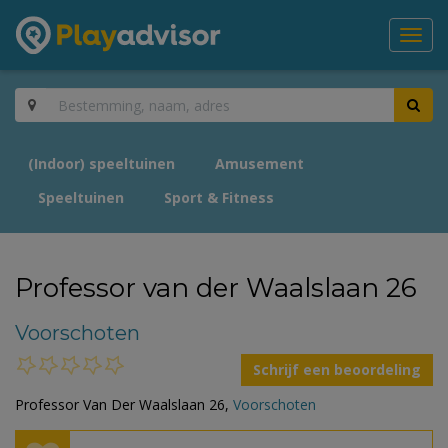
Toggl
navig
(Indoor) speeltuinen
Amusement
Speeltuinen
Sport & Fitness
Professor van der Waalslaan 26
Voorschoten
Schrijf een beoordeling
Professor Van Der Waalslaan 26,
Voorschoten