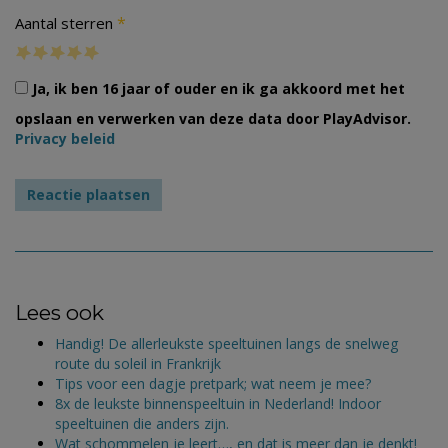
*
Aantal sterren
Ja, ik ben 16 jaar of ouder en ik ga akkoord met het
opslaan en verwerken van deze data door PlayAdvisor.
Privacy beleid
Lees ook
Handig! De allerleukste speeltuinen langs de snelweg
route du soleil in Frankrijk
Tips voor een dagje pretpark; wat neem je mee?
8x de leukste binnenspeeltuin in Nederland! Indoor
speeltuinen die anders zijn.
Wat schommelen je leert…, en dat is meer dan je denkt!