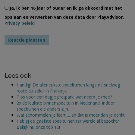
Ja, ik ben 16 jaar of ouder en ik ga akkoord met het
opslaan en verwerken van deze data door PlayAdvisor.
Privacy beleid
Lees ook
Handig! De allerleukste speeltuinen langs de snelweg
route du soleil in Frankrijk
Tips voor een dagje pretpark; wat neem je mee?
8x de leukste binnenspeeltuin in Nederland! Indoor
speeltuinen die anders zijn.
Wat schommelen je leert…, en dat is meer dan je denkt!
Heb jij de gaafste speeltuinen ter wereld al bezocht?
Bekijk nu onze top 10!