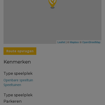
Leaflet
| ©
Mapbox
©
OpenStreetMap
Route opvragen
Kenmerken
Type speelplek
Openbare speeltuin
Speeltuinen
Type speelplek
Parkeren