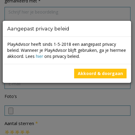
gemarkeerd met
*
Aangepast privacy beleid
PlayAdvisor heeft sinds 1-5-2018 een aangepast privacy
beleid. Wanneer je PlayAdvisor blijft gebruiken, ga je hiermee
akkoord. Lees
hier
ons privacy beleid.
Akkoord & doorgaan
Foto's
*
Aantal sterren