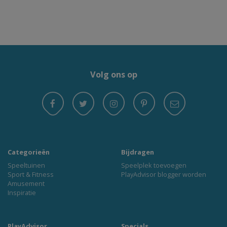
Volg ons op
Categorieën
Bijdragen
Speeltuinen
Speelplek toevoegen
Sport & Fitness
PlayAdvisor blogger worden
Amusement
Inspiratie
PlayAdvisor
Specials