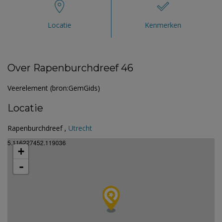
Locatie
Kenmerken
Over Rapenburchdreef 46
Veerelement (bron:GemGids)
Locatie
Rapenburchdreef ,
Utrecht
5.116227452.119036
+
-