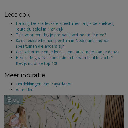
Lees ook
Handig! De allerleukste speeltuinen langs de snelweg
route du soleil in Frankrijk
Tips voor een dagje pretpark; wat neem je mee?
8x de leukste binnenspeeltuin in Nederland! Indoor
speeltuinen die anders zijn.
Wat schommelen je leert…, en dat is meer dan je denkt!
Heb jij de gaafste speeltuinen ter wereld al bezocht?
Bekijk nu onze top 10!
Meer inpiratie
Ontdekkingen van PlayAdvisor
Aanraders
Blog