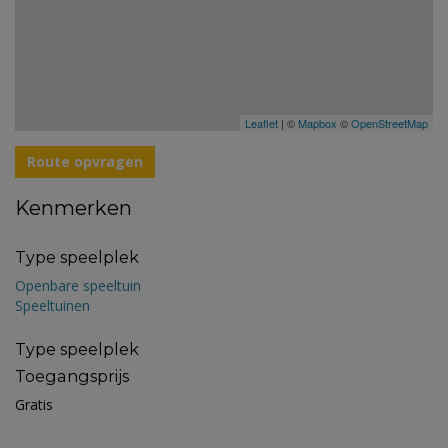
Leaflet
| ©
Mapbox
©
OpenStreetMap
Route opvragen
Kenmerken
Type speelplek
Openbare speeltuin
Speeltuinen
Type speelplek
Toegangsprijs
Gratis