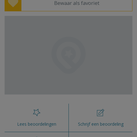
Bewaar als favoriet
Lees beoordelingen
Schrijf een beoordeling