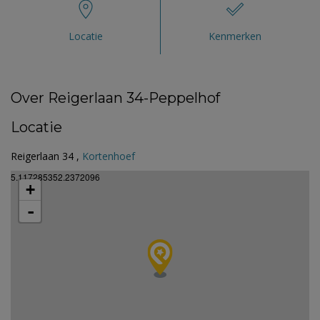
Locatie
Kenmerken
Over Reigerlaan 34-Peppelhof
Locatie
Reigerlaan 34 ,
Kortenhoef
5.117285352.2372096
+
-