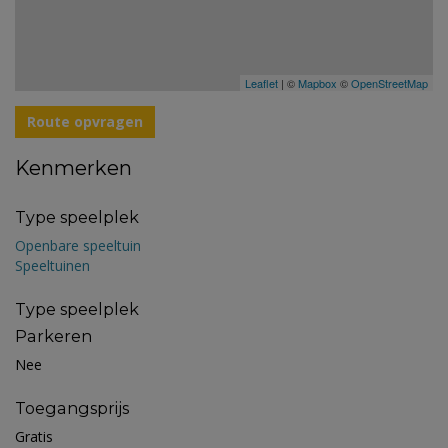
Leaflet
| ©
Mapbox
©
OpenStreetMap
Route opvragen
Kenmerken
Type speelplek
Openbare speeltuin
Speeltuinen
Type speelplek
Parkeren
Nee
Toegangsprijs
Gratis