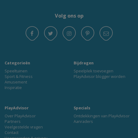
Volg ons op
Categorieën
Bijdragen
Speeltuinen
Speelplek toevoegen
Sport & Fitness
PlayAdvisor blogger worden
Amusement
Inspiratie
PlayAdvisor
Specials
Over PlayAdvisor
Ontdekkingen van PlayAdvisor
Partners
Aanraders
Veelgestelde vragen
Contact