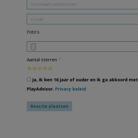
Foto's
*
Aantal sterren
Ja, ik ben 16 jaar of ouder en ik ga akkoord m
PlayAdvisor.
Privacy beleid