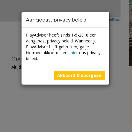
Aangepast privacy beleid
Leaflet
| ©
Mapbox
©
OpenStreetMap
PlayAdvisor heeft sinds 1-5-2018 een
aangepast privacy beleid. Wanneer je
PlayAdvisor blijft gebruiken, ga je
hiermee akkoord. Lees
hier
ons privacy
beleid.
Openingstijden
Altijd open
Akkoord & doorgaan