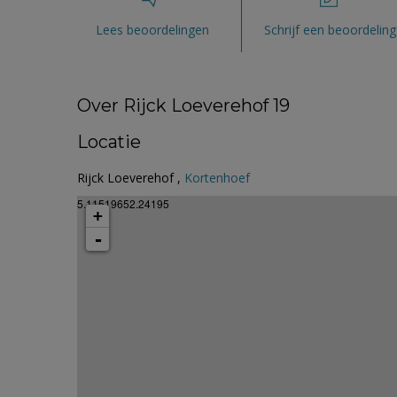
Lees beoordelingen
Schrijf een beoordeling
Over Rijck Loeverehof 19
Locatie
Rijck Loeverehof ,
Kortenhoef
5.11519652.24195
+
-