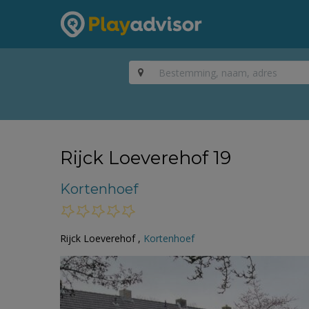
Rijck Loeverehof 19
Kortenhoef
Rijck Loeverehof ,
Kortenhoef