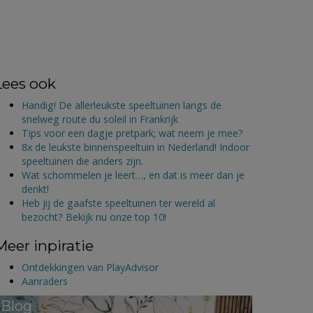
Lees ook
Handig! De allerleukste speeltuinen langs de
snelweg route du soleil in Frankrijk
Tips voor een dagje pretpark; wat neem je mee?
8x de leukste binnenspeeltuin in Nederland! Indoor
speeltuinen die anders zijn.
Wat schommelen je leert…, en dat is meer dan je
denkt!
Heb jij de gaafste speeltuinen ter wereld al
bezocht? Bekijk nu onze top 10!
Meer inpiratie
Ontdekkingen van PlayAdvisor
Aanraders
Blog