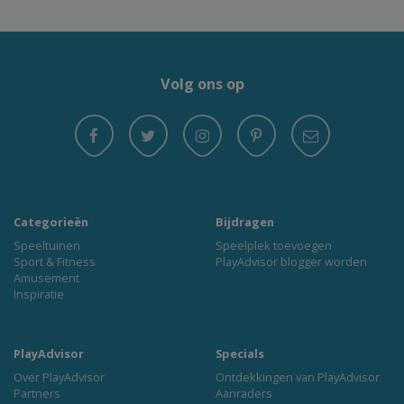
Volg ons op
Categorieën
Bijdragen
Speeltuinen
Speelplek toevoegen
Sport & Fitness
PlayAdvisor blogger worden
Amusement
Inspiratie
PlayAdvisor
Specials
Over PlayAdvisor
Ontdekkingen van PlayAdvisor
Partners
Aanraders