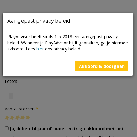
Aangepast privacy beleid
PlayAdvisor heeft sinds 1-5-2018 een aangepast privacy
beleid. Wanneer je PlayAdvisor blijft gebruiken, ga je hiermee
akkoord. Lees
hier
ons privacy beleid.
Akkoord & doorgaan
Foto's
*
Aantal sterren
Ja, ik ben 16 jaar of ouder en ik ga akkoord met het