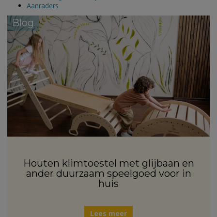
Aanraders
Blog
Houten klimtoestel met glijbaan en
ander duurzaam speelgoed voor in
huis
Lees meer