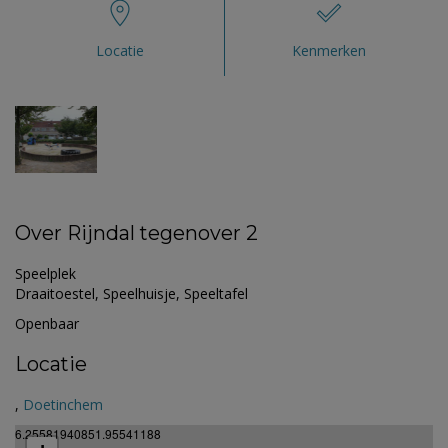
Locatie
Kenmerken
Over Rijndal tegenover 2
Speelplek
Draaitoestel, Speelhuisje, Speeltafel
Openbaar
Locatie
,
Doetinchem
6.25581940851.95541188