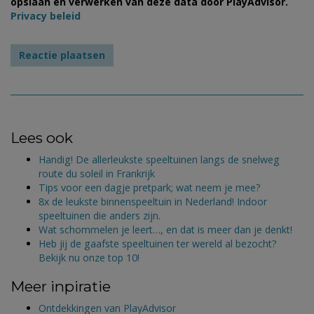
opslaan en verwerken van deze data door PlayAdvisor.
Privacy beleid
Lees ook
Handig! De allerleukste speeltuinen langs de snelweg
route du soleil in Frankrijk
Tips voor een dagje pretpark; wat neem je mee?
8x de leukste binnenspeeltuin in Nederland! Indoor
speeltuinen die anders zijn.
Wat schommelen je leert…, en dat is meer dan je denkt!
Heb jij de gaafste speeltuinen ter wereld al bezocht?
Bekijk nu onze top 10!
Meer inpiratie
Ontdekkingen van PlayAdvisor