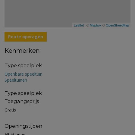
Leaflet
| ©
Mapbox
©
OpenStreetMap
Route opvragen
Kenmerken
Type speelplek
Openbare speeltuin
Speeltuinen
Type speelplek
Toegangsprijs
Gratis
Openingstijden
Altijd open