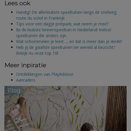
Lees ook
Handig! De allerleukste speeltuinen langs de snelweg
route du soleil in Frankrijk
Tips voor een dagje pretpark; wat neem je mee?
8x de leukste binnenspeeltuin in Nederland! Indoor
speeltuinen die anders zijn.
Wat schommelen je leert…, en dat is meer dan je denkt!
Heb jij de gaafste speeltuinen ter wereld al bezocht?
Bekijk nu onze top 10!
Meer inpiratie
Ontdekkingen van PlayAdvisor
Aanraders
Blog