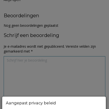
Beoordelingen
Nog geen beoordelingen geplaatst
Schrijf een beoordeling
Je e-mailadres wordt niet gepubliceerd.
Vereiste velden zijn
gemarkeerd met
*
Aangepast privacy beleid