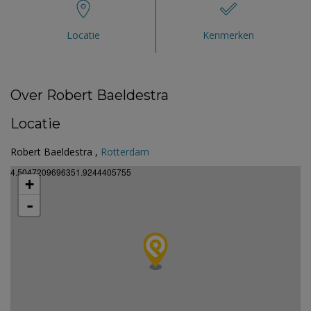
Locatie
Kenmerken
Over Robert Baeldestra
Locatie
Robert Baeldestra ,
Rotterdam
4.5047209696351.9244405755
+
-