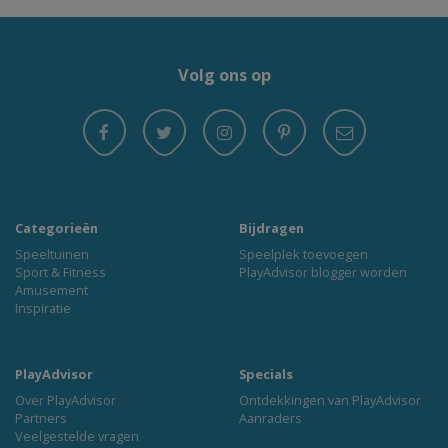
Volg ons op
Categorieën
Bijdragen
Speeltuinen
Speelplek toevoegen
Sport & Fitness
PlayAdvisor blogger worden
Amusement
Inspiratie
PlayAdvisor
Specials
Over PlayAdvisor
Ontdekkingen van PlayAdvisor
Partners
Aanraders
Veelgestelde vragen