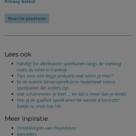
Privacy beleid
Lees ook
Handig! De allerleukste speeltuinen langs de snelweg
route du soleil in Frankrijk
Tips voor een dagje pretpark; wat neem je mee?
8x de leukste binnenspeeltuin in Nederland! Indoor
speeltuinen die anders zijn.
Wat schommelen je leert…, en dat is meer dan je denkt!
Heb jij de gaafste speeltuinen ter wereld al bezocht?
Bekijk nu onze top 10!
Meer inpiratie
Ontdekkingen van PlayAdvisor
Aanraders