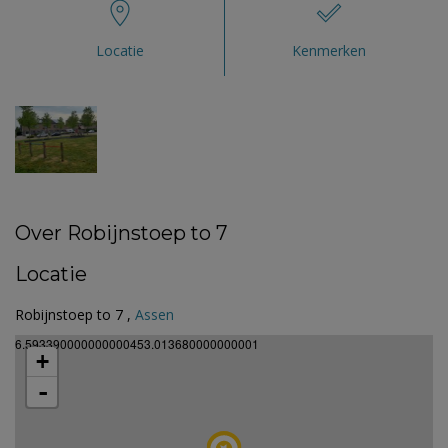
Locatie
Kenmerken
Over Robijnstoep to 7
Locatie
Robijnstoep to 7 ,
Assen
6.593390000000000453.013680000000001
+
-