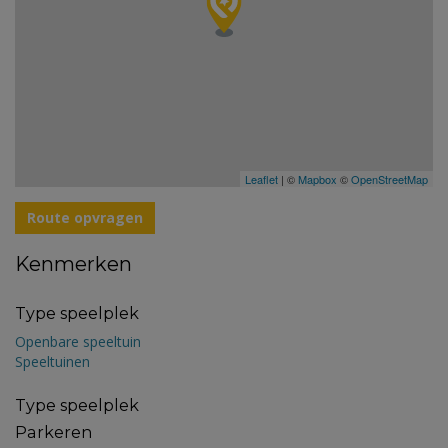
Leaflet
| ©
Mapbox
©
OpenStreetMap
Route opvragen
Kenmerken
Type speelplek
Openbare speeltuin
Speeltuinen
Type speelplek
Parkeren