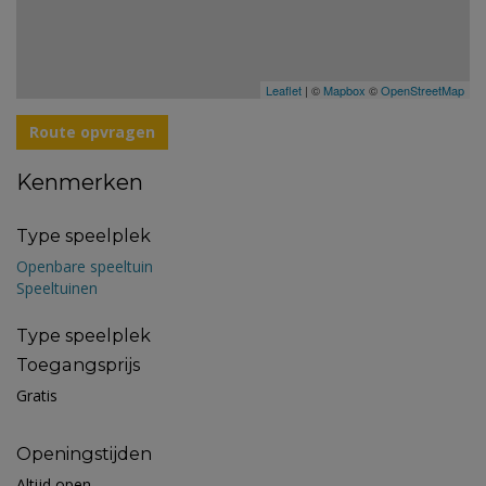
Leaflet
| ©
Mapbox
©
OpenStreetMap
Route opvragen
Kenmerken
Type speelplek
Openbare speeltuin
Speeltuinen
Type speelplek
Toegangsprijs
Gratis
Openingstijden
Altijd open