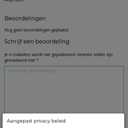
Beoordelingen
Nog geen beoordelingen geplaatst
Schrijf een beoordeling
Je e-mailadres wordt niet gepubliceerd.
Vereiste velden zijn
gemarkeerd met
*
Aangepast privacy beleid