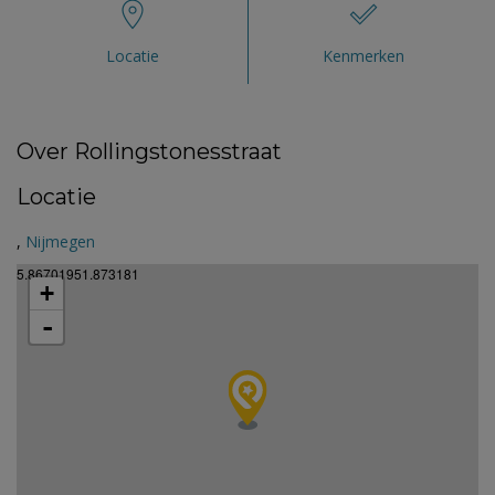
Locatie
Kenmerken
Over Rollingstonesstraat
Locatie
,
Nijmegen
5.86701951.873181
+
-