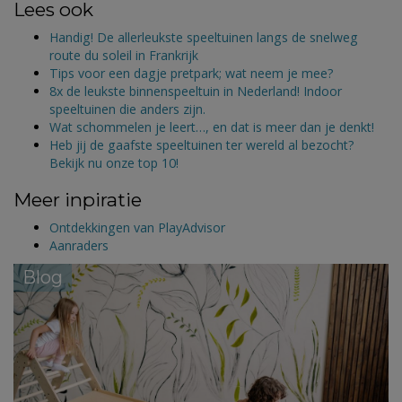
Lees ook
Handig! De allerleukste speeltuinen langs de snelweg
route du soleil in Frankrijk
Tips voor een dagje pretpark; wat neem je mee?
8x de leukste binnenspeeltuin in Nederland! Indoor
speeltuinen die anders zijn.
Wat schommelen je leert…, en dat is meer dan je denkt!
Heb jij de gaafste speeltuinen ter wereld al bezocht?
Bekijk nu onze top 10!
Meer inpiratie
Ontdekkingen van PlayAdvisor
Aanraders
Blog