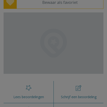
Bewaar als favoriet
Lees beoordelingen
Schrijf een beoordeling