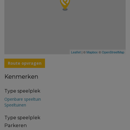
Leaflet
| ©
Mapbox
©
OpenStreetMap
Route opvragen
Kenmerken
Type speelplek
Openbare speeltuin
Speeltuinen
Type speelplek
Parkeren