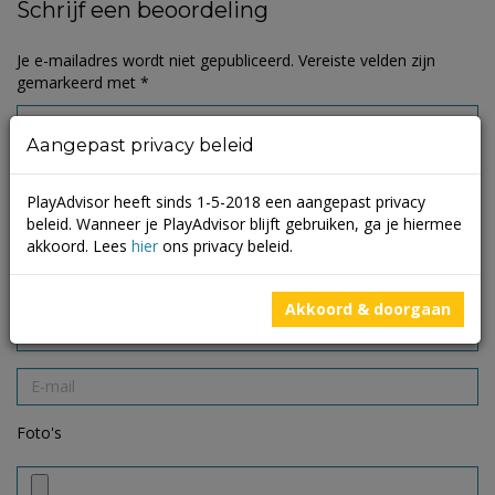
Schrijf een beoordeling
Je e-mailadres wordt niet gepubliceerd.
Vereiste velden zijn
gemarkeerd met
*
Aangepast privacy beleid
PlayAdvisor heeft sinds 1-5-2018 een aangepast privacy
beleid. Wanneer je PlayAdvisor blijft gebruiken, ga je hiermee
akkoord. Lees
hier
ons privacy beleid.
Akkoord & doorgaan
Foto's