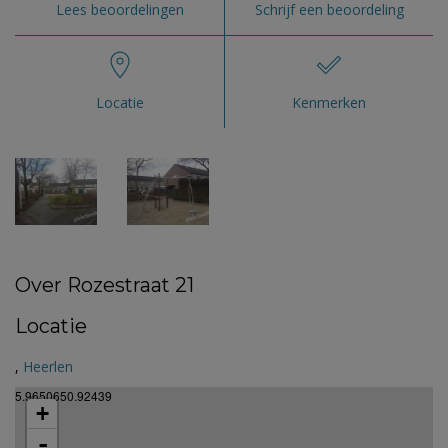
Lees beoordelingen
Schrijf een beoordeling
Locatie
Kenmerken
Over Rozestraat 21
Locatie
,
Heerlen
5.9650650.92439
+
-