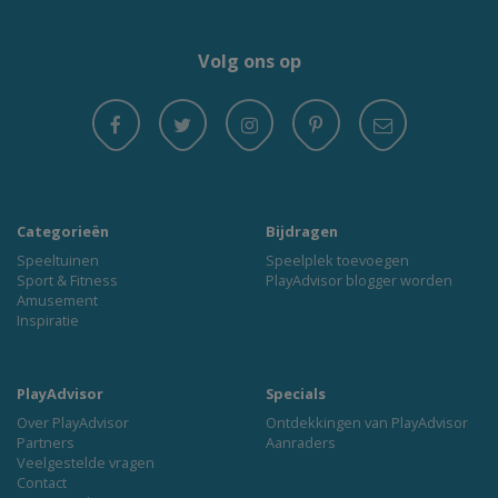
Volg ons op
Categorieën
Bijdragen
Speeltuinen
Speelplek toevoegen
Sport & Fitness
PlayAdvisor blogger worden
Amusement
Inspiratie
PlayAdvisor
Specials
Over PlayAdvisor
Ontdekkingen van PlayAdvisor
Partners
Aanraders
Veelgestelde vragen
Contact