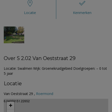
Locatie
Kenmerken
Over S 2.02 Van Oeststraat 29
Locatie: Swalmen Wijk: Groenekruidgebied Doelgroepen: – 0 tot
5 jaar
Locatie
Van Oeststraat 29 ,
Roermond
6.04059151.22652
+