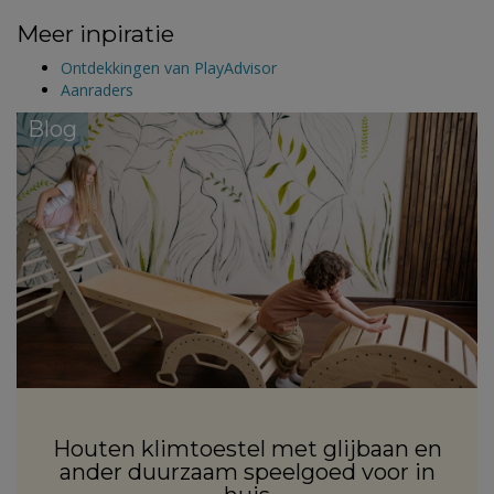
Meer inpiratie
Ontdekkingen van PlayAdvisor
Aanraders
Blog
Houten klimtoestel met glijbaan en
ander duurzaam speelgoed voor in