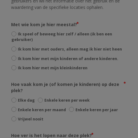
gebruikers en wil het informatie over het gebruik en de 
waardering van de specifieke locaties ophalen.
Met wie kom je hier meestal?
Ik speel of beweeg hier zelf / alleen (ik ben een
gebruiker)
Ik kom hier met ouders, alleen mag ik hier niet heen
Ik kom hier met mijn kinderen of andere kinderen.
Ik kom hier met mijn kleinkinderen
Hoe vaak kom je (of komen je kinderen) op deze
plek?
Elke dag
Enkele keren per week
Enkele keren per maand
Enkele keren per jaar
Vrijwel nooit
Hoe ver is het lopen naar deze plek?