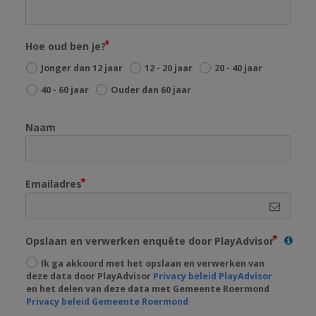
Hoe oud ben je?
Jonger dan 12 jaar
12 - 20 jaar
20 - 40 jaar
40 - 60 jaar
Ouder dan 60 jaar
Naam
Emailadres
Opslaan en verwerken enquête door PlayAdvisor
Ik ga akkoord met het opslaan en verwerken van
deze data door PlayAdvisor
Privacy beleid PlayAdvisor
en het delen van deze data met Gemeente Roermond
Privacy beleid Gemeente Roermond