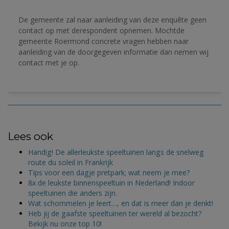
De gemeente zal naar aanleiding van deze enquête geen 
contact op met derespondent opnemen. 
Mochtde 
gemeente Roermond concrete vragen hebben naar 
aanleiding van de doorgegeven informatie dan nemen wij 
contact met je op.
Lees ook
Handig! De allerleukste speeltuinen langs de snelweg
route du soleil in Frankrijk
Tips voor een dagje pretpark; wat neem je mee?
8x de leukste binnenspeeltuin in Nederland! Indoor
speeltuinen die anders zijn.
Wat schommelen je leert…, en dat is meer dan je denkt!
Heb jij de gaafste speeltuinen ter wereld al bezocht?
Bekijk nu onze top 10!