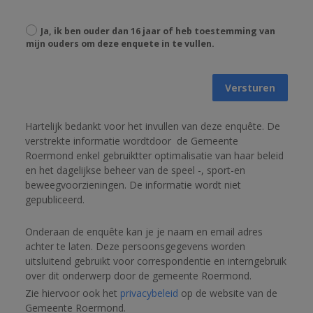
Ja, ik ben ouder dan 16 jaar of heb toestemming van
mijn ouders om deze enquete in te vullen.
Versturen
Hartelijk bedankt voor het invullen van deze enquête. De 
verstrekte informatie wordtdoor
de Gemeente 
Roermond enkel gebruiktter optimalisatie van haar beleid 
en het dagelijkse beheer van de speel -, sport-en 
beweegvoorzieningen. 
De informatie wordt niet 
gepubliceerd. 
Onderaan de enquête kan je je naam en email adres 
achter te laten. 
Deze persoonsgegevens worden 
uitsluitend gebruikt voor correspondentie en interngebruik 
over dit onderwerp door de gemeente Roermond. 
Zie hiervoor ook het 
privacybeleid
 op de website van de 
Gemeente Roermond.