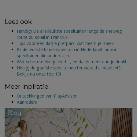
Lees ook
Handig! De allerleukste speeltuinen langs de snelweg
route du soleil in Frankrijk
Tips voor een dagje pretpark; wat neem je mee?
8x de leukste binnenspeeltuin in Nederland! Indoor
speeltuinen die anders zijn.
Wat schommelen je leert…, en dat is meer dan je denkt!
Heb jij de gaafste speeltuinen ter wereld al bezocht?
Bekijk nu onze top 10!
Meer inpiratie
Ontdekkingen van PlayAdvisor
Aanraders
Blog