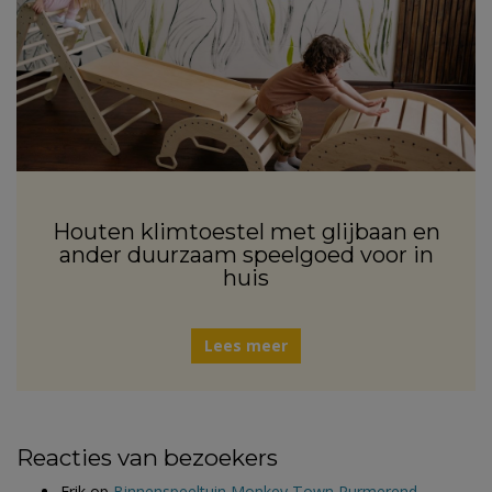
Houten klimtoestel met glijbaan en
ander duurzaam speelgoed voor in
huis
Lees meer
Reacties van bezoekers
Erik
op
Binnenspeeltuin Monkey Town Purmerend