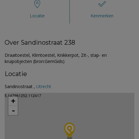
Locatie
Kenmerken
Over Sandinostraat 238
Draaitoestel, Klimtoestel, Knikkerpot, Zit-, stap- en
kruipobjecten (bron:GemGids)
Locatie
Sandinostraat ,
Utrecht
5.147961252.112417
+
-