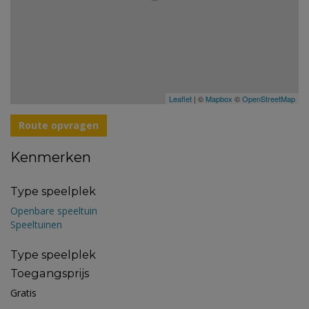
Leaflet
| ©
Mapbox
©
OpenStreetMap
Route opvragen
Kenmerken
Type speelplek
Openbare speeltuin
Speeltuinen
Type speelplek
Toegangsprijs
Gratis