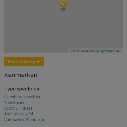
Leaflet
| ©
Mapbox
©
OpenStreetMap
Route opvragen
Kenmerken
Type speelplek
Openbare speeltuin
Speeltuinen
Sport & Fitness
Tafeltennistafel
Voetbalveld/Pannakooi