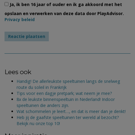
Ja, ik ben 16 jaar of ouder en ik ga akkoord met het
opslaan en verwerken van deze data door PlayAdvisor.
Privacy beleid
Lees ook
Handig! De allerleukste speeltuinen langs de snelweg
route du soleil in Frankrijk
Tips voor een dagje pretpark; wat neem je mee?
8x de leukste binnenspeeltuin in Nederland! Indoor
speeltuinen die anders zijn.
Wat schommelen je leert…, en dat is meer dan je denkt!
Heb jij de gaafste speeltuinen ter wereld al bezocht?
Bekijk nu onze top 10!