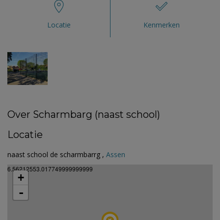
Locatie
Kenmerken
Over Scharmbarg (naast school)
Locatie
naast school de scharmbarrg ,
Assen
6.56212553.017749999999999
+
-