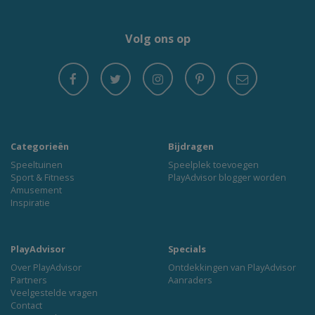
Volg ons op
Categorieën
Bijdragen
Speeltuinen
Speelplek toevoegen
Sport & Fitness
PlayAdvisor blogger worden
Amusement
Inspiratie
PlayAdvisor
Specials
Over PlayAdvisor
Ontdekkingen van PlayAdvisor
Partners
Aanraders
Veelgestelde vragen
Contact