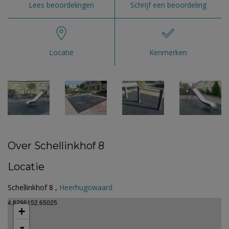
Lees beoordelingen
Schrijf een beoordeling
Locatie
Kenmerken
Over Schellinkhof 8
Locatie
Schellinkhof 8 ,
Heerhugowaard
4.8296152.65025
+
-