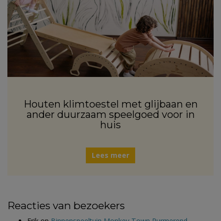
Houten klimtoestel met glijbaan en
ander duurzaam speelgoed voor in
huis
Lees meer
Reacties van bezoekers
Erik
op
Binnenspeeltuin Monkey Town Purmerend