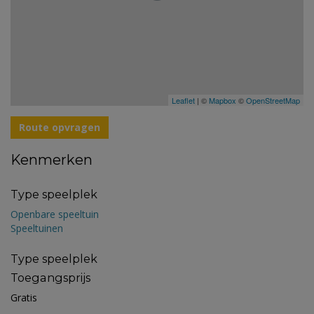
Leaflet
| ©
Mapbox
©
OpenStreetMap
Route opvragen
Kenmerken
Type speelplek
Openbare speeltuin
Speeltuinen
Type speelplek
Toegangsprijs
Gratis