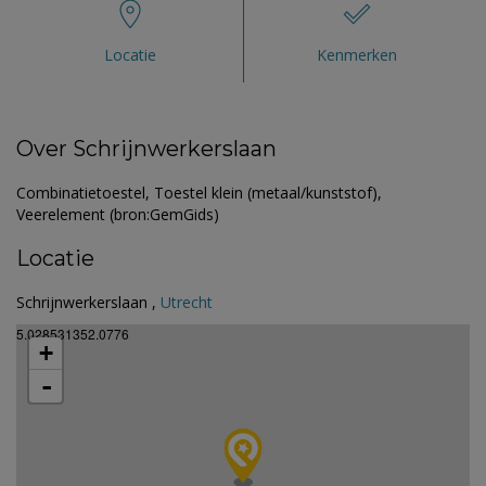
Locatie
Kenmerken
Over Schrijnwerkerslaan
Combinatietoestel, Toestel klein (metaal/kunststof),
Veerelement (bron:GemGids)
Locatie
Schrijnwerkerslaan ,
Utrecht
5.028531352.0776
+
-