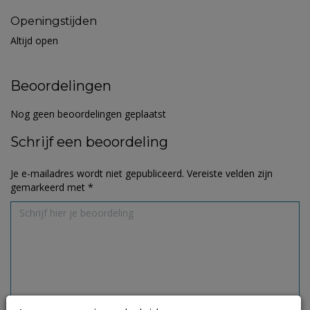
Openingstijden
Altijd open
Beoordelingen
Nog geen beoordelingen geplaatst
Schrijf een beoordeling
Je e-mailadres wordt niet gepubliceerd.
Vereiste velden zijn
gemarkeerd met
*