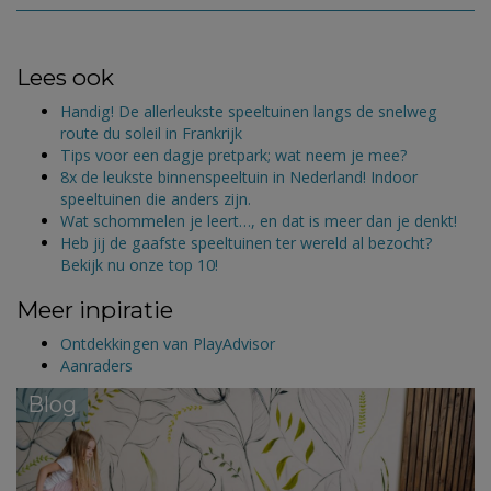
Lees ook
Handig! De allerleukste speeltuinen langs de snelweg
route du soleil in Frankrijk
Tips voor een dagje pretpark; wat neem je mee?
8x de leukste binnenspeeltuin in Nederland! Indoor
speeltuinen die anders zijn.
Wat schommelen je leert…, en dat is meer dan je denkt!
Heb jij de gaafste speeltuinen ter wereld al bezocht?
Bekijk nu onze top 10!
Meer inpiratie
Ontdekkingen van PlayAdvisor
Aanraders
Blog