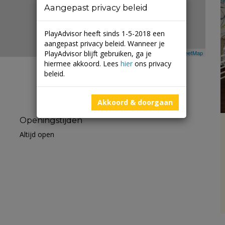
Aangepast privacy beleid
PlayAdvisor heeft sinds 1-5-2018 een
aangepast privacy beleid. Wanneer je
PlayAdvisor blijft gebruiken, ga je
Leaflet
| ©
Mapbox
©
OpenStreetMap
hiermee akkoord. Lees
hier
ons privacy
beleid.
Akkoord & doorgaan
Openingstijden
Altijd open