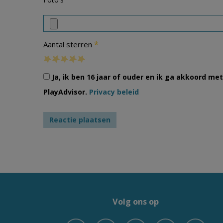
*
Aantal sterren
Ja, ik ben 16 jaar of ouder en ik ga akkoord m
PlayAdvisor.
Privacy beleid
Volg ons op