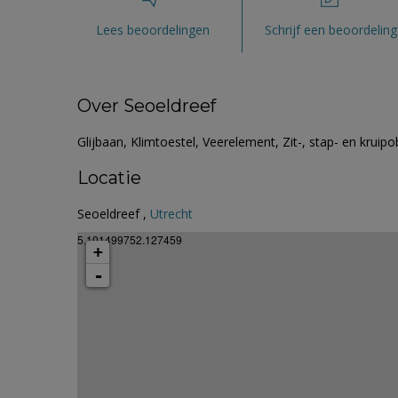
Lees beoordelingen
Schrijf een beoordeling
Over Seoeldreef
Glijbaan, Klimtoestel, Veerelement, Zit-, stap- en krui
Locatie
Seoeldreef ,
Utrecht
5.101499752.127459
+
-