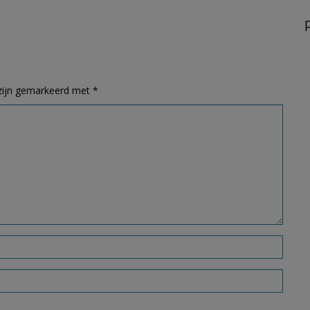
 zijn gemarkeerd met
*