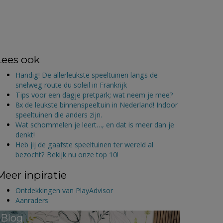
Lees ook
Handig! De allerleukste speeltuinen langs de
snelweg route du soleil in Frankrijk
Tips voor een dagje pretpark; wat neem je mee?
8x de leukste binnenspeeltuin in Nederland! Indoor
speeltuinen die anders zijn.
Wat schommelen je leert…, en dat is meer dan je
denkt!
Heb jij de gaafste speeltuinen ter wereld al
bezocht? Bekijk nu onze top 10!
Meer inpiratie
Ontdekkingen van PlayAdvisor
Aanraders
Blog