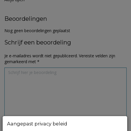
Beoordelingen
Nog geen beoordelingen geplaatst
Schrijf een beoordeling
Je e-mailadres wordt niet gepubliceerd.
Vereiste velden zijn
gemarkeerd met
*
Aangepast privacy beleid