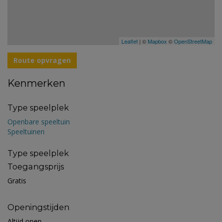
Leaflet
| ©
Mapbox
©
OpenStreetMap
Route opvragen
Kenmerken
Type speelplek
Openbare speeltuin
Speeltuinen
Type speelplek
Toegangsprijs
Gratis
Openingstijden
Altijd open