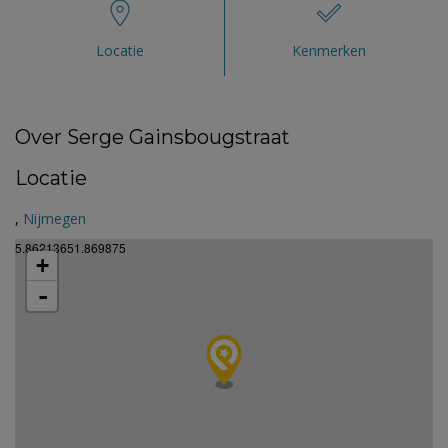
Locatie
Kenmerken
Over Serge Gainsbougstraat
Locatie
,
Nijmegen
5.86213651.869875
+
-