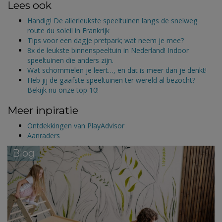
Lees ook
Handig! De allerleukste speeltuinen langs de snelweg
route du soleil in Frankrijk
Tips voor een dagje pretpark; wat neem je mee?
8x de leukste binnenspeeltuin in Nederland! Indoor
speeltuinen die anders zijn.
Wat schommelen je leert…, en dat is meer dan je denkt!
Heb jij de gaafste speeltuinen ter wereld al bezocht?
Bekijk nu onze top 10!
Meer inpiratie
Ontdekkingen van PlayAdvisor
Aanraders
Blog