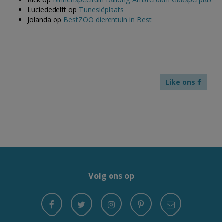
Luciededelft
op
Tunesiëplaats
Jolanda
op
BestZOO dierentuin in Best
Like ons
Volg ons op