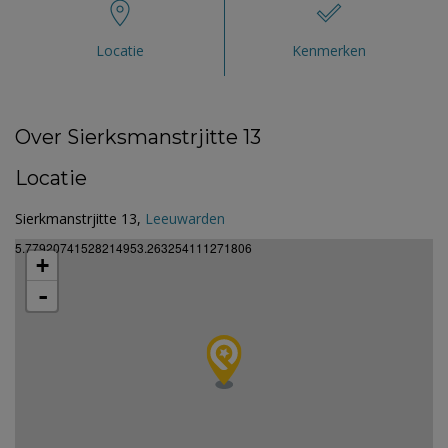
Locatie
Kenmerken
Over Sierksmanstrjitte 13
Locatie
Sierkmanstrjitte 13,
Leeuwarden
5.77920741528214953.263254111271806
+
-