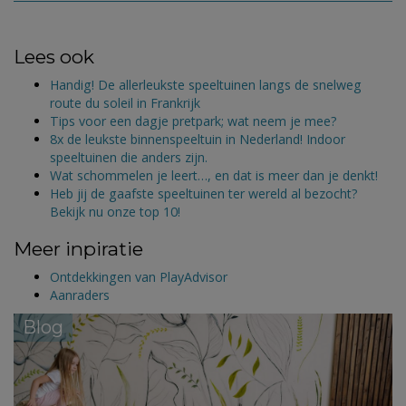
Lees ook
Handig! De allerleukste speeltuinen langs de snelweg
route du soleil in Frankrijk
Tips voor een dagje pretpark; wat neem je mee?
8x de leukste binnenspeeltuin in Nederland! Indoor
speeltuinen die anders zijn.
Wat schommelen je leert…, en dat is meer dan je denkt!
Heb jij de gaafste speeltuinen ter wereld al bezocht?
Bekijk nu onze top 10!
Meer inpiratie
Ontdekkingen van PlayAdvisor
Aanraders
Blog