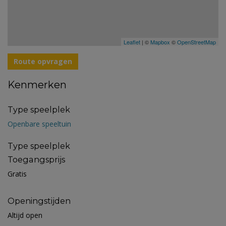
Leaflet
| ©
Mapbox
©
OpenStreetMap
Route opvragen
Kenmerken
Type speelplek
Openbare speeltuin
Type speelplek
Toegangsprijs
Gratis
Openingstijden
Altijd open