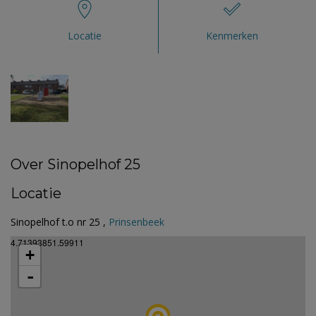
Locatie
Kenmerken
Over Sinopelhof 25
Locatie
Sinopelhof t.o nr 25 ,
Prinsenbeek
4.71393851.59911
+
-