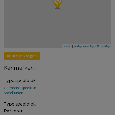
Leaflet
| ©
Mapbox
©
OpenStreetMap
Route opvragen
Kenmerken
Type speelplek
Openbare speeltuin
Speeltuinen
Type speelplek
Parkeren