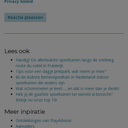
Privacy beleid
Lees ook
Handig! De allerleukste speeltuinen langs de snelweg
route du soleil in Frankrijk
Tips voor een dagje pretpark; wat neem je mee?
8x de leukste binnenspeeltuin in Nederland! Indoor
speeltuinen die anders zijn.
Wat schommelen je leert…, en dat is meer dan je denkt!
Heb jij de gaafste speeltuinen ter wereld al bezocht?
Bekijk nu onze top 10!
Meer inpiratie
Ontdekkingen van PlayAdvisor
Aanraders