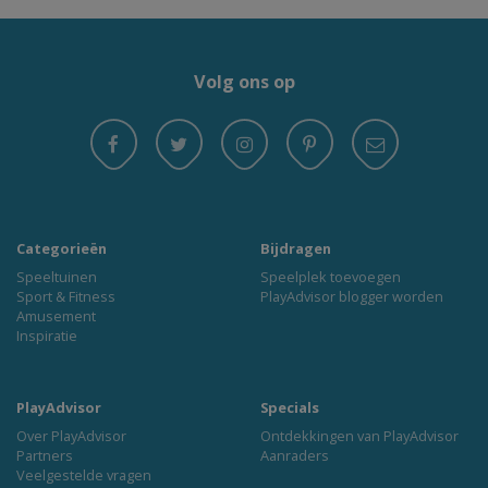
Volg ons op
Categorieën
Bijdragen
Speeltuinen
Speelplek toevoegen
Sport & Fitness
PlayAdvisor blogger worden
Amusement
Inspiratie
PlayAdvisor
Specials
Over PlayAdvisor
Ontdekkingen van PlayAdvisor
Partners
Aanraders
Veelgestelde vragen