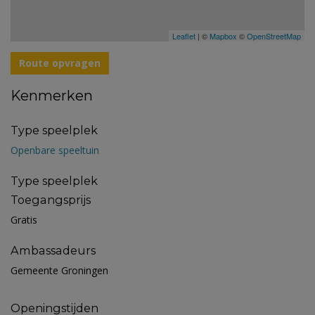
Leaflet
| ©
Mapbox
©
OpenStreetMap
Route opvragen
Kenmerken
Type speelplek
Openbare speeltuin
Type speelplek
Toegangsprijs
Gratis
Ambassadeurs
Gemeente Groningen
Openingstijden