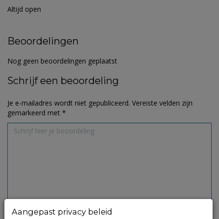
Altijd open
Beoordelingen
Nog geen beoordelingen geplaatst
Schrijf een beoordeling
Je e-mailadres wordt niet gepubliceerd.
Vereiste velden zijn
gemarkeerd met
*
Aangepast privacy beleid