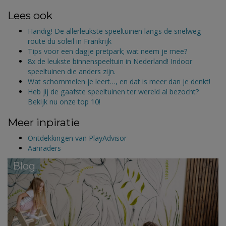
Lees ook
Handig! De allerleukste speeltuinen langs de snelweg
route du soleil in Frankrijk
Tips voor een dagje pretpark; wat neem je mee?
8x de leukste binnenspeeltuin in Nederland! Indoor
speeltuinen die anders zijn.
Wat schommelen je leert…, en dat is meer dan je denkt!
Heb jij de gaafste speeltuinen ter wereld al bezocht?
Bekijk nu onze top 10!
Meer inpiratie
Ontdekkingen van PlayAdvisor
Aanraders
Blog