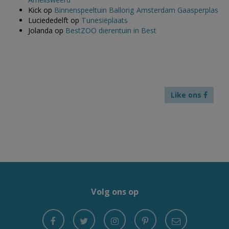
Kick
op
Binnenspeeltuin Ballorig Amsterdam Gaasperplas
Luciededelft
op
Tunesiëplaats
Jolanda
op
BestZOO dierentuin in Best
Like ons
Volg ons op