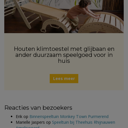
Houten klimtoestel met glijbaan en
ander duurzaam speelgoed voor in
huis
Lees meer
Reacties van bezoekers
Erik
op
Binnenspeeltuin Monkey Town Purmerend
Marielle Jaspers
op
Speeltuin bij Theehuis Rhijnauwen
Amelisweerd