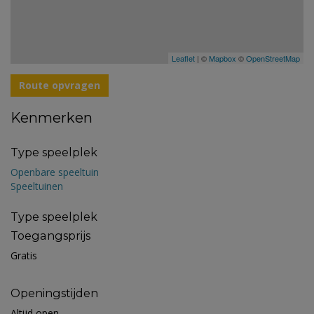
Leaflet
| ©
Mapbox
©
OpenStreetMap
Route opvragen
Kenmerken
Type speelplek
Openbare speeltuin
Speeltuinen
Type speelplek
Toegangsprijs
Gratis
Openingstijden
Altijd open