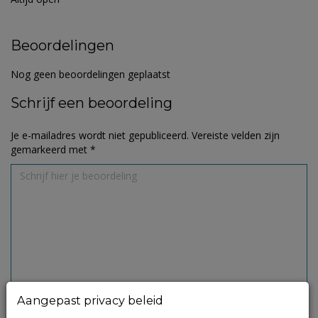
Beoordelingen
Nog geen beoordelingen geplaatst
Schrijf een beoordeling
Je e-mailadres wordt niet gepubliceerd.
Vereiste velden zijn
gemarkeerd met
*
Aangepast privacy beleid