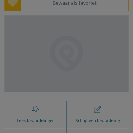
Bewaar als favoriet
Lees beoordelingen
Schrijf een beoordeling