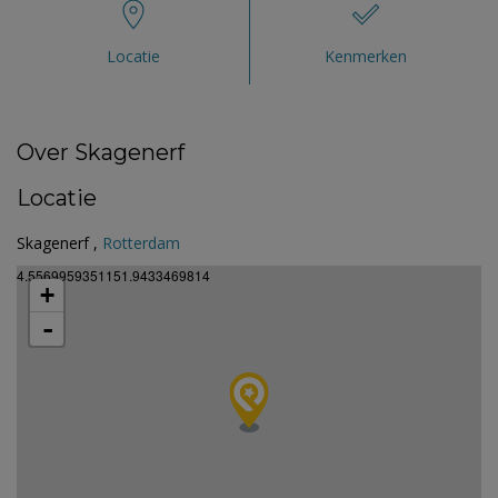
Locatie
Kenmerken
Over Skagenerf
Locatie
Skagenerf ,
Rotterdam
4.5569959351151.9433469814
+
-