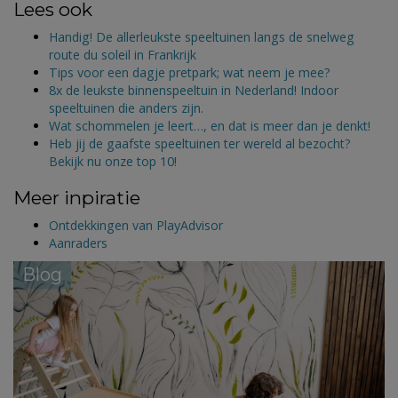
Lees ook
Handig! De allerleukste speeltuinen langs de snelweg
route du soleil in Frankrijk
Tips voor een dagje pretpark; wat neem je mee?
8x de leukste binnenspeeltuin in Nederland! Indoor
speeltuinen die anders zijn.
Wat schommelen je leert…, en dat is meer dan je denkt!
Heb jij de gaafste speeltuinen ter wereld al bezocht?
Bekijk nu onze top 10!
Meer inpiratie
Ontdekkingen van PlayAdvisor
Aanraders
Blog