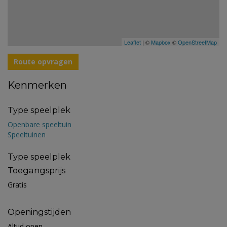
Leaflet
| ©
Mapbox
©
OpenStreetMap
Route opvragen
Kenmerken
Type speelplek
Openbare speeltuin
Speeltuinen
Type speelplek
Toegangsprijs
Gratis
Openingstijden
Altijd open