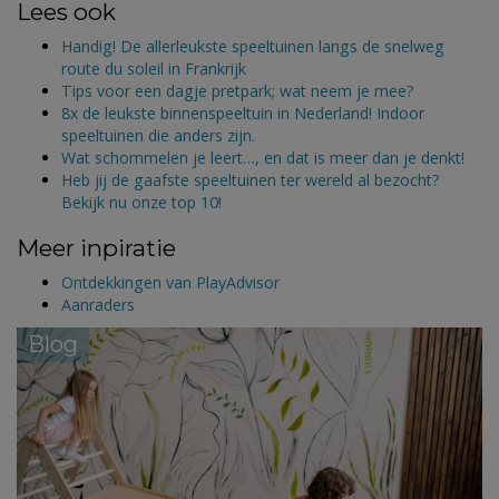
Lees ook
Handig! De allerleukste speeltuinen langs de snelweg
route du soleil in Frankrijk
Tips voor een dagje pretpark; wat neem je mee?
8x de leukste binnenspeeltuin in Nederland! Indoor
speeltuinen die anders zijn.
Wat schommelen je leert…, en dat is meer dan je denkt!
Heb jij de gaafste speeltuinen ter wereld al bezocht?
Bekijk nu onze top 10!
Meer inpiratie
Ontdekkingen van PlayAdvisor
Aanraders
Blog