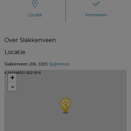
Locatie
Kenmerken
Over Slakkenveen
Locatie
Slakkenveen 206, 3205
Spijkenisse
4.340948551.8321816
+
-