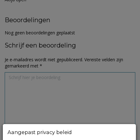
Beoordelingen
Nog geen beoordelingen geplaatst
Schrijf een beoordeling
Je e-mailadres wordt niet gepubliceerd.
Vereiste velden zijn
gemarkeerd met
*
Aangepast privacy beleid