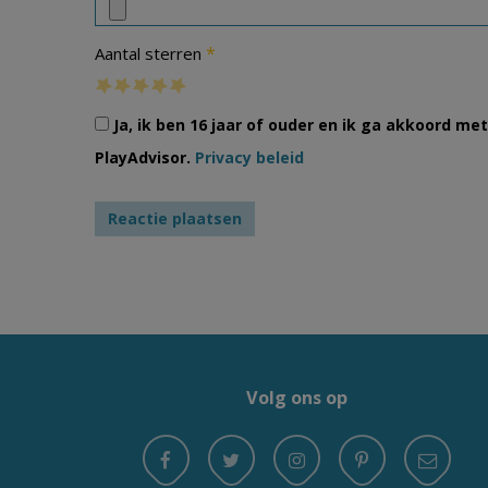
*
Aantal sterren
Ja, ik ben 16 jaar of ouder en ik ga akkoord m
PlayAdvisor.
Privacy beleid
Volg ons op