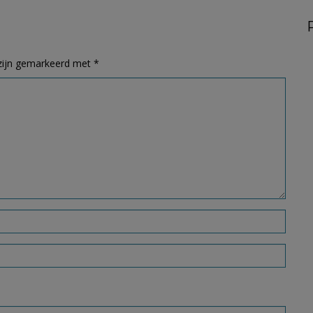
 zijn gemarkeerd met
*