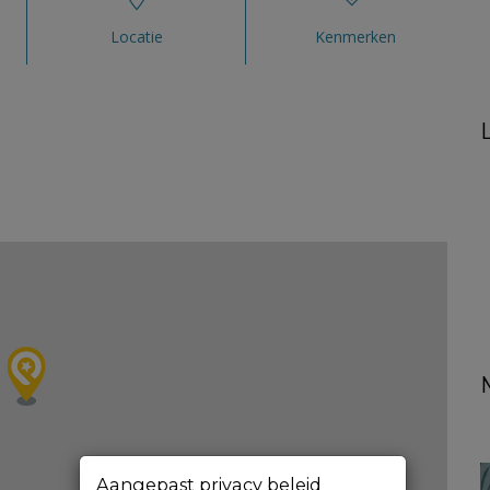
Locatie
Kenmerken
Aangepast privacy beleid