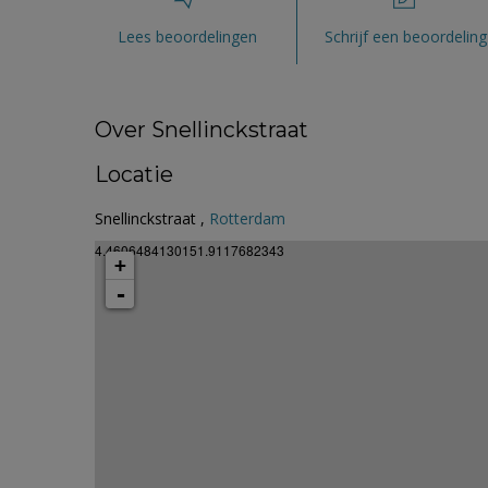
Lees beoordelingen
Schrijf een beoordeling
Over Snellinckstraat
Locatie
Snellinckstraat ,
Rotterdam
4.4606484130151.9117682343
+
-