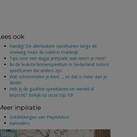
Lees ook
Handig! De allerleukste speeltuinen langs de
snelweg route du soleil in Frankrijk
Tips voor een dagje pretpark; wat neem je mee?
8x de leukste binnenspeeltuin in Nederland! Indoor
speeltuinen die anders zijn.
Wat schommelen je leert…, en dat is meer dan je
denkt!
Heb jij de gaafste speeltuinen ter wereld al
bezocht? Bekijk nu onze top 10!
Meer inpiratie
Ontdekkingen van PlayAdvisor
Aanraders
Blog