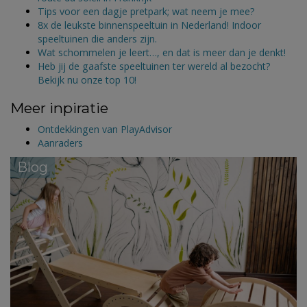
Tips voor een dagje pretpark; wat neem je mee?
8x de leukste binnenspeeltuin in Nederland! Indoor
speeltuinen die anders zijn.
Wat schommelen je leert…, en dat is meer dan je denkt!
Heb jij de gaafste speeltuinen ter wereld al bezocht?
Bekijk nu onze top 10!
Meer inpiratie
Ontdekkingen van PlayAdvisor
Aanraders
Blog