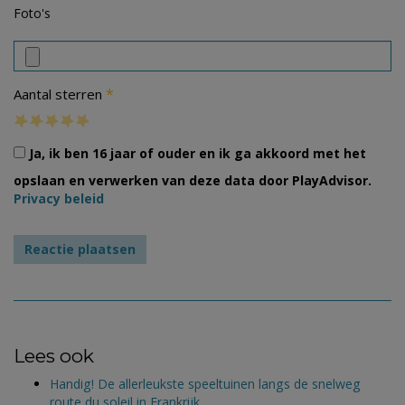
Foto's
*
Aantal sterren
Ja, ik ben 16 jaar of ouder en ik ga akkoord met het
opslaan en verwerken van deze data door PlayAdvisor.
Privacy beleid
Lees ook
Handig! De allerleukste speeltuinen langs de snelweg
route du soleil in Frankrijk