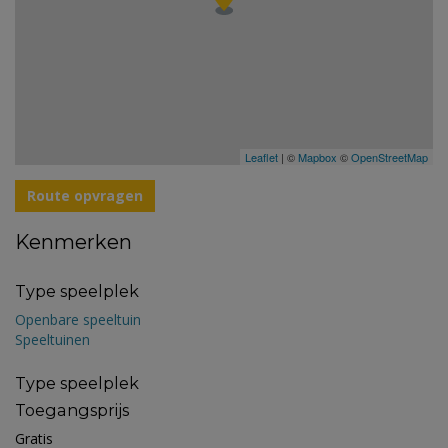
Leaflet
| ©
Mapbox
©
OpenStreetMap
Route opvragen
Kenmerken
Type speelplek
Openbare speeltuin
Speeltuinen
Type speelplek
Toegangsprijs
Gratis