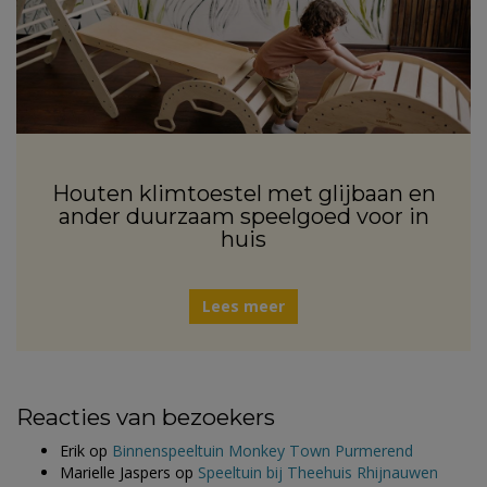
Houten klimtoestel met glijbaan en
ander duurzaam speelgoed voor in
huis
Lees meer
Reacties van bezoekers
Erik
op
Binnenspeeltuin Monkey Town Purmerend
Marielle Jaspers
op
Speeltuin bij Theehuis Rhijnauwen