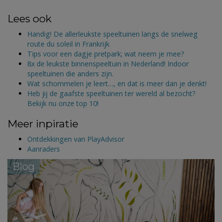
Lees ook
Handig! De allerleukste speeltuinen langs de snelweg
route du soleil in Frankrijk
Tips voor een dagje pretpark; wat neem je mee?
8x de leukste binnenspeeltuin in Nederland! Indoor
speeltuinen die anders zijn.
Wat schommelen je leert…, en dat is meer dan je denkt!
Heb jij de gaafste speeltuinen ter wereld al bezocht?
Bekijk nu onze top 10!
Meer inpiratie
Ontdekkingen van PlayAdvisor
Aanraders
Blog