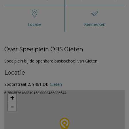
Locatie
Kenmerken
Over Speelplein OBS Gieten
Speelplein bij de openbare basisschool van Gieten
Locatie
Spoorstraat 2, 9461 DB
Gieten
6.7603576183319153.0002455236644
+
-