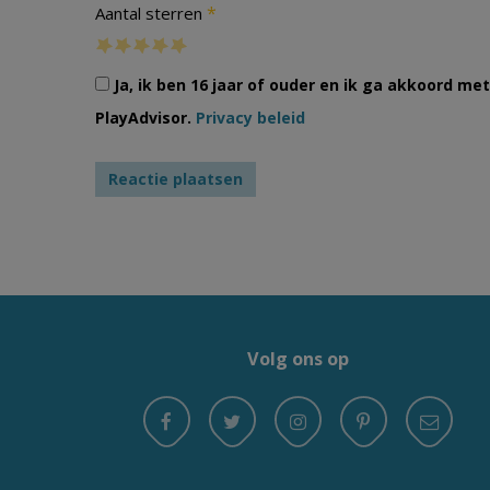
*
Aantal sterren
Ja, ik ben 16 jaar of ouder en ik ga akkoord m
PlayAdvisor.
Privacy beleid
Volg ons op