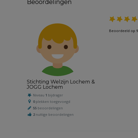
Beoordelingen
Beoordeeld op 9
Stichting Welzijn Lochem &
JOGG Lochem
Niveau
1
bijdrager
0
plekken toegevoegd
55
beoordelingen
2
nuttige beoordelingen