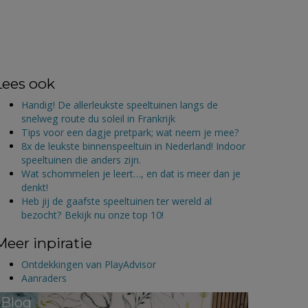
Lees ook
Handig! De allerleukste speeltuinen langs de
snelweg route du soleil in Frankrijk
Tips voor een dagje pretpark; wat neem je mee?
8x de leukste binnenspeeltuin in Nederland! Indoor
speeltuinen die anders zijn.
Wat schommelen je leert…, en dat is meer dan je
denkt!
Heb jij de gaafste speeltuinen ter wereld al
bezocht? Bekijk nu onze top 10!
Meer inpiratie
Ontdekkingen van PlayAdvisor
Aanraders
Blog