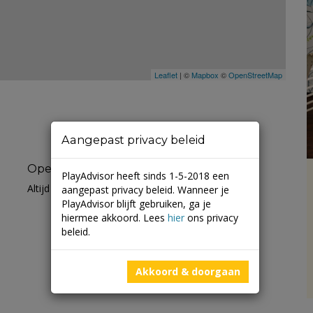
Leaflet
| ©
Mapbox
©
OpenStreetMap
Aangepast privacy beleid
Openingstijden
PlayAdvisor heeft sinds 1-5-2018 een
Altijd open
aangepast privacy beleid. Wanneer je
PlayAdvisor blijft gebruiken, ga je
hiermee akkoord. Lees
hier
ons privacy
beleid.
Akkoord & doorgaan