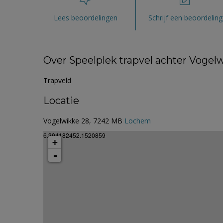
Lees beoordelingen
Schrijf een beoordeling
Over Speelplek trapvel achter Vogel
Trapveld
Locatie
Vogelwikke 28, 7242 MB
Lochem
6.394182452.1520859
+
-