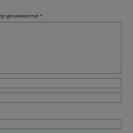
 zijn gemarkeerd met
*