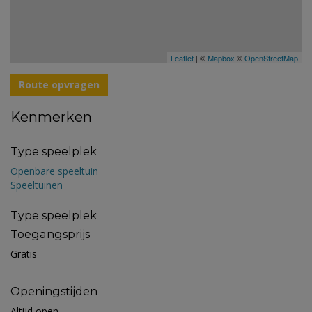
Leaflet
| ©
Mapbox
©
OpenStreetMap
Route opvragen
Kenmerken
Type speelplek
Openbare speeltuin
Speeltuinen
Type speelplek
Toegangsprijs
Gratis
Openingstijden
Altijd open