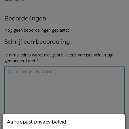
Beoordelingen
Nog geen beoordelingen geplaatst
Schrijf een beoordeling
Je e-mailadres wordt niet gepubliceerd.
Vereiste velden zijn
gemarkeerd met
*
Aangepast privacy beleid