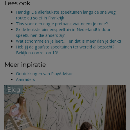
Lees ook
Handig! De allerleukste speeltuinen langs de snelweg
route du soleil in Frankrijk
Tips voor een dagje pretpark; wat neem je mee?
8x de leukste binnenspeeltuin in Nederland! Indoor
speeltuinen die anders zijn.
Wat schommelen je leert…, en dat is meer dan je denkt!
Heb jij de gaafste speeltuinen ter wereld al bezocht?
Bekijk nu onze top 10!
Meer inpiratie
Ontdekkingen van PlayAdvisor
Aanraders
Blog