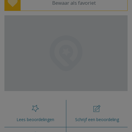
Bewaar als favoriet
Lees beoordelingen
Schrijf een beoordeling