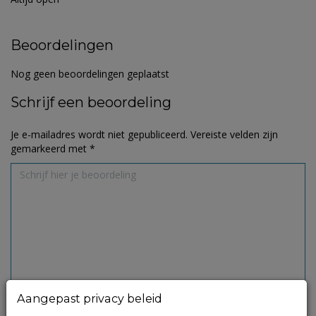
Beoordelingen
Nog geen beoordelingen geplaatst
Schrijf een beoordeling
Je e-mailadres wordt niet gepubliceerd.
Vereiste velden zijn
gemarkeerd met
*
Aangepast privacy beleid