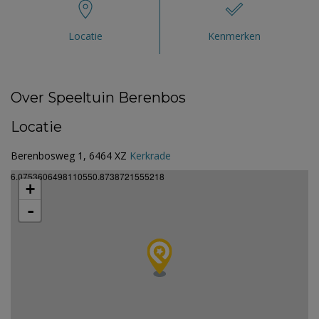
Locatie
Kenmerken
Over Speeltuin Berenbos
Locatie
Berenbosweg 1, 6464 XZ
Kerkrade
6.0753606498110550.8738721555218
+
-