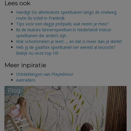
Lees ook
Handig! De allerleukste speeltuinen langs de snelweg
route du soleil in Frankrijk
Tips voor een dagje pretpark; wat neem je mee?
8x de leukste binnenspeeltuin in Nederland! Indoor
speeltuinen die anders zijn.
Wat schommelen je leert…, en dat is meer dan je denkt!
Heb jij de gaafste speeltuinen ter wereld al bezocht?
Bekijk nu onze top 10!
Meer inpiratie
Ontdekkingen van PlayAdvisor
Aanraders
Blog