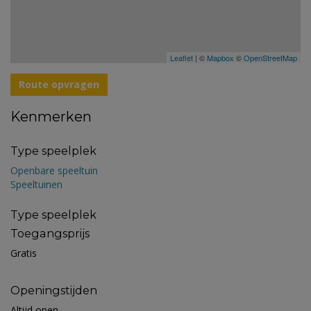
Leaflet
| ©
Mapbox
©
OpenStreetMap
Route opvragen
Kenmerken
Type speelplek
Openbare speeltuin
Speeltuinen
Type speelplek
Toegangsprijs
Gratis
Openingstijden
Altijd open