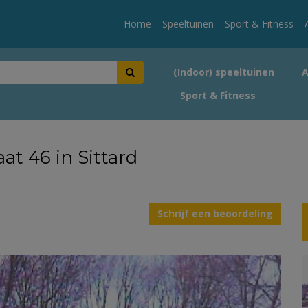
Home
Speeltuinen
Sport & Fitness
(Indoor) speeltuinen
Sport & Fitness
at 46 in Sittard
Schrijf een beoordeling