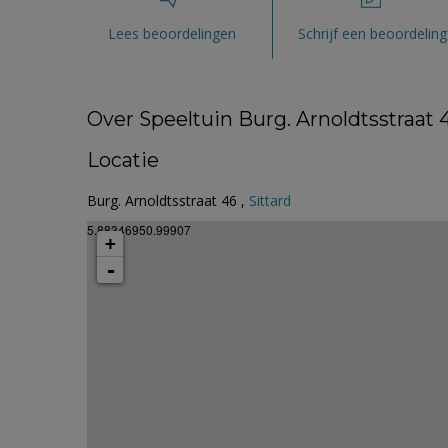
Lees beoordelingen
Schrijf een beoordeling
Over Speeltuin Burg. Arnoldtsstraat 4
Locatie
Burg. Arnoldtsstraat 46 ,
Sittard
5.88346950.99907
+
-