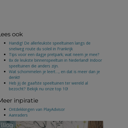
Lees ook
Handig! De allerleukste speeltuinen langs de
snelweg route du soleil in Frankrijk
Tips voor een dagje pretpark; wat neem je mee?
8x de leukste binnenspeeltuin in Nederland! Indoor
speeltuinen die anders zijn.
Wat schommelen je leert…, en dat is meer dan je
denkt!
Heb jij de gaafste speeltuinen ter wereld al
bezocht? Bekijk nu onze top 10!
Meer inpiratie
Ontdekkingen van PlayAdvisor
Aanraders
Blog