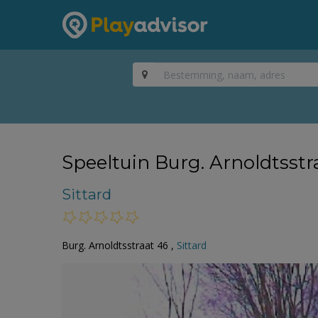
Speeltuin Burg. Arnoldtsstra
Sittard
Burg. Arnoldtsstraat 46 ,
Sittard