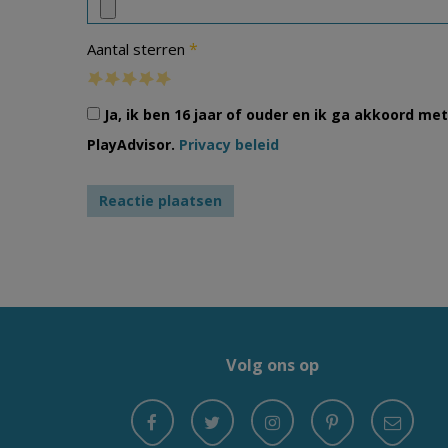
*
Aantal sterren
Ja, ik ben 16 jaar of ouder en ik ga akkoord m
PlayAdvisor.
Privacy beleid
Volg ons op