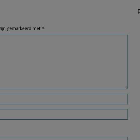
 zijn gemarkeerd met
*