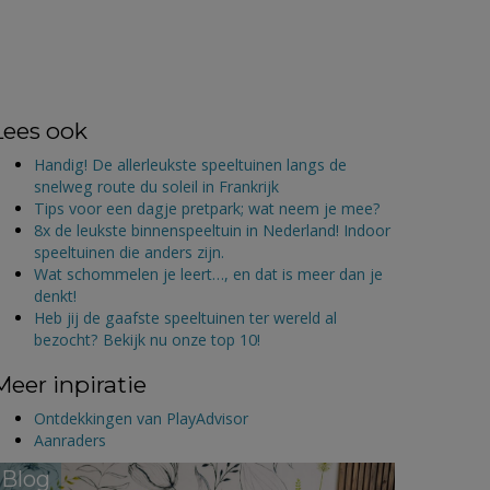
Lees ook
Handig! De allerleukste speeltuinen langs de
snelweg route du soleil in Frankrijk
Tips voor een dagje pretpark; wat neem je mee?
8x de leukste binnenspeeltuin in Nederland! Indoor
speeltuinen die anders zijn.
Wat schommelen je leert…, en dat is meer dan je
denkt!
Heb jij de gaafste speeltuinen ter wereld al
bezocht? Bekijk nu onze top 10!
Meer inpiratie
Ontdekkingen van PlayAdvisor
Aanraders
Blog