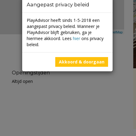
Aangepast privacy beleid
PlayAdvisor heeft sinds 1-5-2018 een
aangepast privacy beleid. Wanneer je
PlayAdvisor blijft gebruiken, ga je
Leaflet
| ©
Mapbox
©
OpenStreetMap
hiermee akkoord. Lees
hier
ons privacy
beleid.
Akkoord & doorgaan
Openingstijden
Altijd open