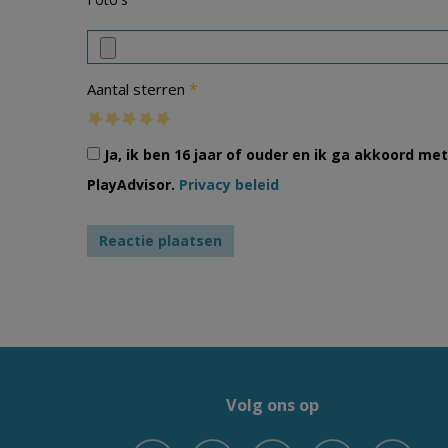
*
Aantal sterren
Ja, ik ben 16 jaar of ouder en ik ga akkoord m
PlayAdvisor.
Privacy beleid
Volg ons op