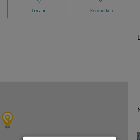
Locatie
Kenmerken