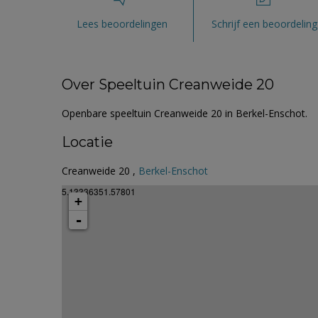
Lees beoordelingen
Schrijf een beoordeling
Over Speeltuin Creanweide 20
Openbare speeltuin Creanweide 20 in Berkel-Enschot.
Locatie
Creanweide 20 ,
Berkel-Enschot
5.13336351.57801
+
-