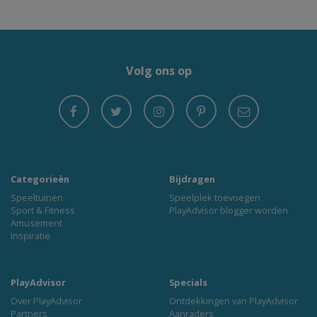
Volg ons op
Categorieën
Bijdragen
Speeltuinen
Speelplek toevoegen
Sport & Fitness
PlayAdvisor blogger worden
Amusement
Inspiratie
PlayAdvisor
Specials
Over PlayAdvisor
Ontdekkingen van PlayAdvisor
Partners
Aanraders