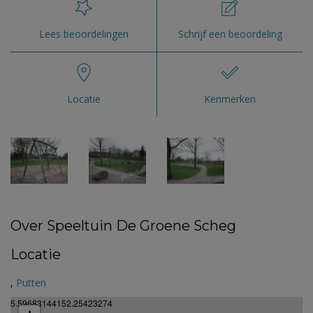
Lees beoordelingen
Schrijf een beoordeling
Locatie
Kenmerken
Over Speeltuin De Groene Scheg
Locatie
,
Putten
5.59683144152.25423274