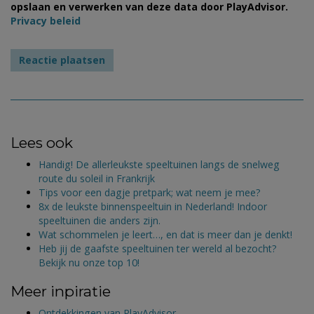
opslaan en verwerken van deze data door PlayAdvisor.
Privacy beleid
Lees ook
Handig! De allerleukste speeltuinen langs de snelweg
route du soleil in Frankrijk
Tips voor een dagje pretpark; wat neem je mee?
8x de leukste binnenspeeltuin in Nederland! Indoor
speeltuinen die anders zijn.
Wat schommelen je leert…, en dat is meer dan je denkt!
Heb jij de gaafste speeltuinen ter wereld al bezocht?
Bekijk nu onze top 10!
Meer inpiratie
Ontdekkingen van PlayAdvisor