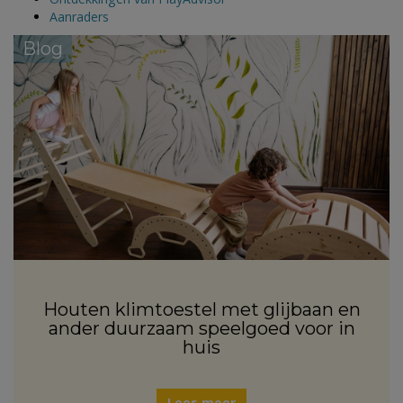
Aanraders
Blog
Houten klimtoestel met glijbaan en
ander duurzaam speelgoed voor in
huis
Lees meer