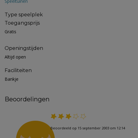
Speeltuinen
Type speelplek
Toegangsprijs
Gratis
Openingstijden
Altijd open
Faciliteiten
Bankje
Beoordelingen
Beoordeeld op 15 september 2003 om 12:14