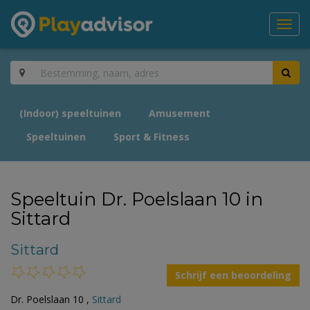
Toggl
navig
(Indoor) speeltuinen
Amusement
Speeltuinen
Sport & Fitness
Speeltuin Dr. Poelslaan 10 in
Sittard
Sittard
Schrijf een beoordeling
Dr. Poelslaan 10 ,
Sittard