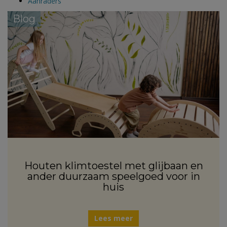
Aanraders
Blog
Houten klimtoestel met glijbaan en
ander duurzaam speelgoed voor in
huis
Lees meer