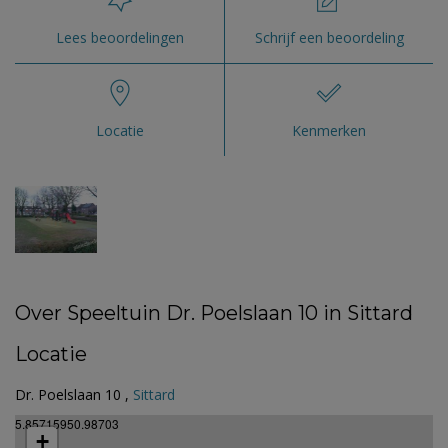
Lees beoordelingen
Schrijf een beoordeling
Locatie
Kenmerken
Over Speeltuin Dr. Poelslaan 10 in Sittard
Locatie
Dr. Poelslaan 10 ,
Sittard
5.85715950.98703
+