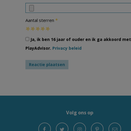
*
Aantal sterren
Ja, ik ben 16 jaar of ouder en ik ga akkoord m
PlayAdvisor.
Privacy beleid
Volg ons op