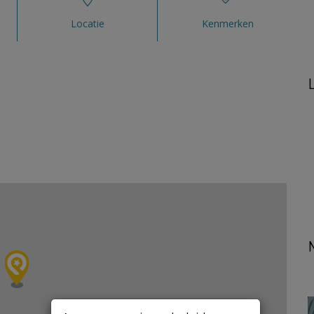
Locatie
Kenmerken