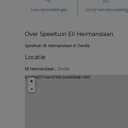
Lees beoordelingen
Schrijf een beoordeling
Over Speeltuin Eli Heimanslaan
Speeltuin Eli Heimanslaan in Zwolle
Locatie
Eli Heimanslaan ,
Zwolle
6.04094377144167552.54036553811607
+
-