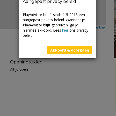
Aangepast privacy beleid
PlayAdvisor heeft sinds 1-5-2018 een
aangepast privacy beleid. Wanneer je
PlayAdvisor blijft gebruiken, ga je
Leaflet
| ©
Mapbox
©
OpenStreetMap
hiermee akkoord. Lees
hier
ons privacy
beleid.
Akkoord & doorgaan
Openingstijden
Altijd open