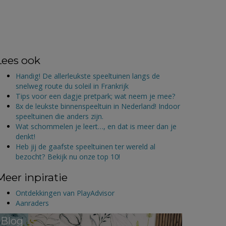
Lees ook
Handig! De allerleukste speeltuinen langs de
snelweg route du soleil in Frankrijk
Tips voor een dagje pretpark; wat neem je mee?
8x de leukste binnenspeeltuin in Nederland! Indoor
speeltuinen die anders zijn.
Wat schommelen je leert…, en dat is meer dan je
denkt!
Heb jij de gaafste speeltuinen ter wereld al
bezocht? Bekijk nu onze top 10!
Meer inpiratie
Ontdekkingen van PlayAdvisor
Aanraders
Blog