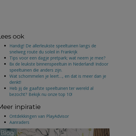
Lees ook
Handig! De allerleukste speeltuinen langs de
snelweg route du soleil in Frankrijk
Tips voor een dagje pretpark; wat neem je mee?
8x de leukste binnenspeeltuin in Nederland! Indoor
speeltuinen die anders zijn.
Wat schommelen je leert…, en dat is meer dan je
denkt!
Heb jij de gaafste speeltuinen ter wereld al
bezocht? Bekijk nu onze top 10!
Meer inpiratie
Ontdekkingen van PlayAdvisor
Aanraders
Blog