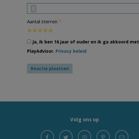
*
Aantal sterren
Ja, ik ben 16 jaar of ouder en ik ga akkoord m
PlayAdvisor.
Privacy beleid
Volg ons op