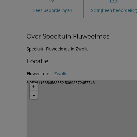
Lees beoordelingen
Schrijf een beoordeling
Over Speeltuin Fluweelmos
Speeltuin Fluweelmos in Zwolle
Locatie
Fluweelmos ,
Zwolle
6.0536116854583552.53893672457748
+
-