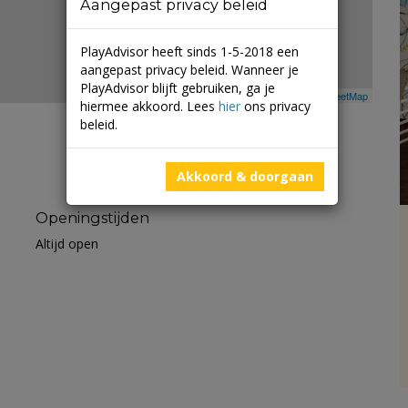
Aangepast privacy beleid
PlayAdvisor heeft sinds 1-5-2018 een
aangepast privacy beleid. Wanneer je
PlayAdvisor blijft gebruiken, ga je
Leaflet
| ©
Mapbox
©
OpenStreetMap
hiermee akkoord. Lees
hier
ons privacy
beleid.
Akkoord & doorgaan
Openingstijden
Altijd open