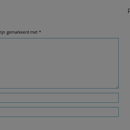
 zijn gemarkeerd met
*