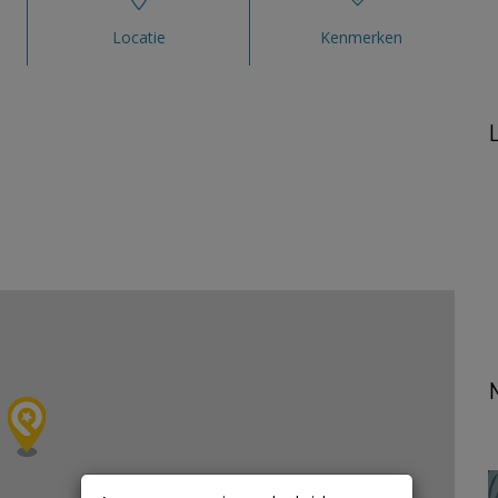
Locatie
Kenmerken