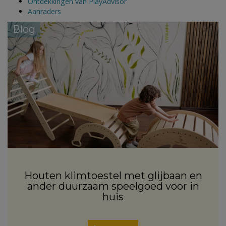
Ontdekkingen van PlayAdvisor
Aanraders
Blog
Houten klimtoestel met glijbaan en
ander duurzaam speelgoed voor in
huis