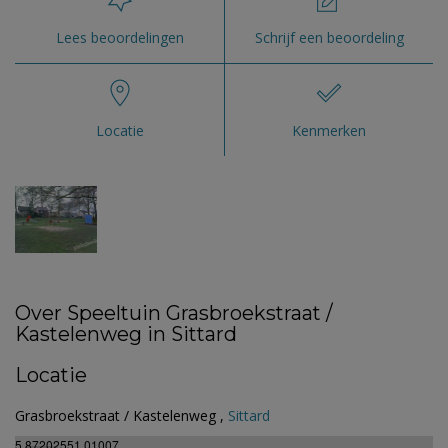
Lees beoordelingen
Schrijf een beoordeling
Locatie
Kenmerken
Over Speeltuin Grasbroekstraat /
Kastelenweg in Sittard
Locatie
Grasbroekstraat / Kastelenweg ,
Sittard
5.87202551.01007