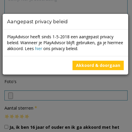
Aangepast privacy beleid
PlayAdvisor heeft sinds 1-5-2018 een aangepast privacy
beleid. Wanneer je PlayAdvisor blijft gebruiken, ga je hiermee
akkoord. Lees
hier
ons privacy beleid.
Akkoord & doorgaan
Foto's
*
Aantal sterren
Ja, ik ben 16 jaar of ouder en ik ga akkoord met het