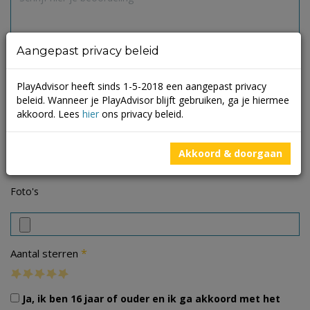
Aangepast privacy beleid
PlayAdvisor heeft sinds 1-5-2018 een aangepast privacy
beleid. Wanneer je PlayAdvisor blijft gebruiken, ga je hiermee
akkoord. Lees
hier
ons privacy beleid.
Akkoord & doorgaan
Foto's
*
Aantal sterren
Ja, ik ben 16 jaar of ouder en ik ga akkoord met het