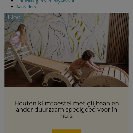
Ontdekkingen van PlayAdvisor
Aanraders
Blog
Houten klimtoestel met glijbaan en
ander duurzaam speelgoed voor in
huis