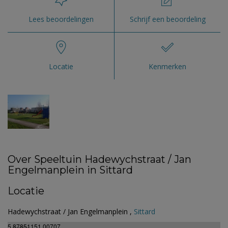
Lees beoordelingen
Schrijf een beoordeling
Locatie
Kenmerken
Over Speeltuin Hadewychstraat / Jan
Engelmanplein in Sittard
Locatie
Hadewychstraat / Jan Engelmanplein ,
Sittard
5.87851151.00707