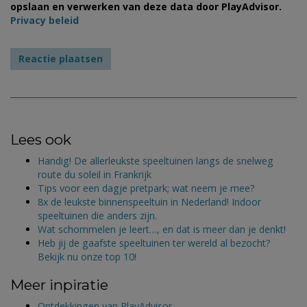
opslaan en verwerken van deze data door PlayAdvisor.
Privacy beleid
Lees ook
Handig! De allerleukste speeltuinen langs de snelweg
route du soleil in Frankrijk
Tips voor een dagje pretpark; wat neem je mee?
8x de leukste binnenspeeltuin in Nederland! Indoor
speeltuinen die anders zijn.
Wat schommelen je leert…, en dat is meer dan je denkt!
Heb jij de gaafste speeltuinen ter wereld al bezocht?
Bekijk nu onze top 10!
Meer inpiratie
Ontdekkingen van PlayAdvisor