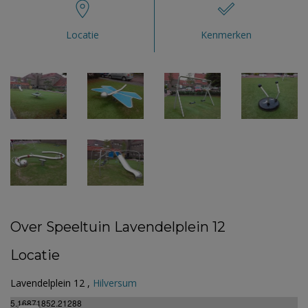
Locatie
Kenmerken
Over Speeltuin Lavendelplein 12
Locatie
Lavendelplein 12 ,
Hilversum
5.16871852.21288