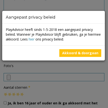
Aangepast privacy beleid
PlayAdvisor heeft sinds 1-5-2018 een aangepast privacy
beleid. Wanneer je PlayAdvisor blijft gebruiken, ga je hiermee
akkoord. Lees
hier
ons privacy beleid.
Akkoord & doorgaan
Foto's
*
Aantal sterren
Ja, ik ben 16 jaar of ouder en ik ga akkoord met het