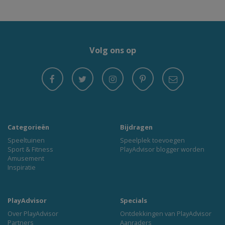
Volg ons op
Categorieën
Bijdragen
Speeltuinen
Speelplek toevoegen
Sport & Fitness
PlayAdvisor blogger worden
Amusement
Inspiratie
PlayAdvisor
Specials
Over PlayAdvisor
Ontdekkingen van PlayAdvisor
Partners
Aanraders