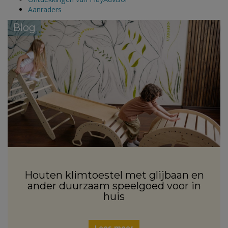
Aanraders
Blog
Houten klimtoestel met glijbaan en
ander duurzaam speelgoed voor in
huis
Lees meer