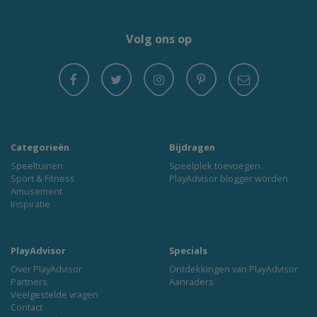
Volg ons op
Categorieën
Bijdragen
Speeltuinen
Speelplek toevoegen
Sport & Fitness
PlayAdvisor blogger worden
Amusement
Inspiratie
PlayAdvisor
Specials
Over PlayAdvisor
Ontdekkingen van PlayAdvisor
Partners
Aanraders
Veelgestelde vragen
Contact