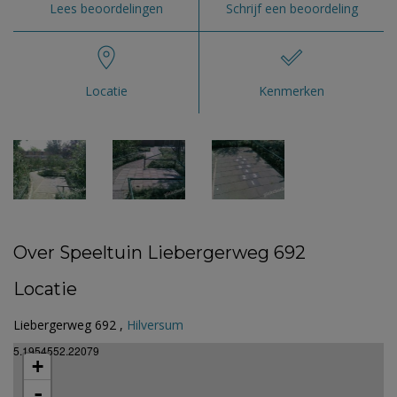
Lees beoordelingen
Schrijf een beoordeling
Locatie
Kenmerken
Over Speeltuin Liebergerweg 692
Locatie
Liebergerweg 692 ,
Hilversum
5.1954552.22079
+
-