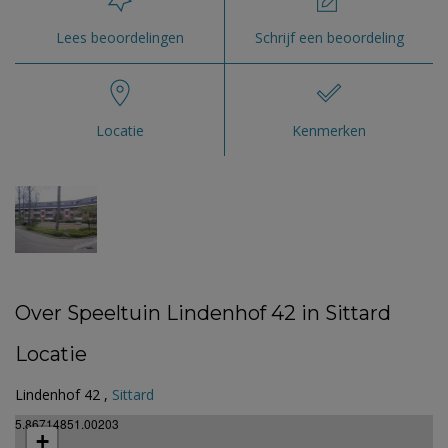
Lees beoordelingen
Schrijf een beoordeling
Locatie
Kenmerken
Over Speeltuin Lindenhof 42 in Sittard
Locatie
Lindenhof 42 ,
Sittard
5.86714851.00203
+