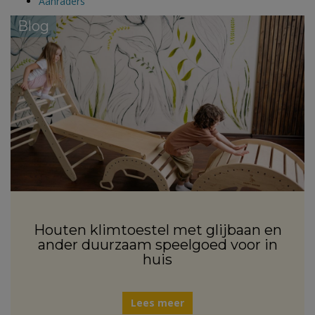
Aanraders
Blog
Houten klimtoestel met glijbaan en
ander duurzaam speelgoed voor in
huis
Lees meer