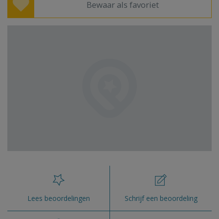
Bewaar als favoriet
Lees beoordelingen
Schrijf een beoordeling