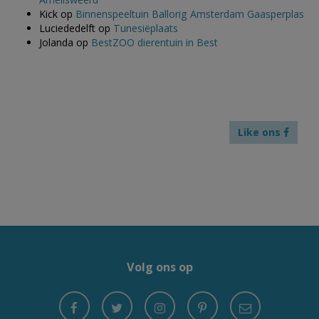
Kick
op
Binnenspeeltuin Ballorig Amsterdam Gaasperplas
Luciededelft
op
Tunesiëplaats
Jolanda
op
BestZOO dierentuin in Best
Like ons
Volg ons op