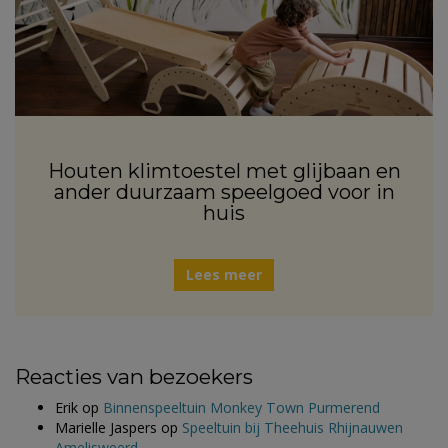
Houten klimtoestel met glijbaan en
ander duurzaam speelgoed voor in
huis
Lees meer
Reacties van bezoekers
Erik
op
Binnenspeeltuin Monkey Town Purmerend
Marielle Jaspers
op
Speeltuin bij Theehuis Rhijnauwen
Amelisweerd