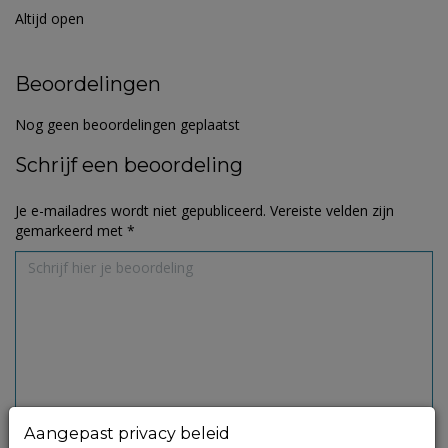
Altijd open
Beoordelingen
Nog geen beoordelingen geplaatst
Schrijf een beoordeling
Je e-mailadres wordt niet gepubliceerd.
Vereiste velden zijn
gemarkeerd met
*
Aangepast privacy beleid