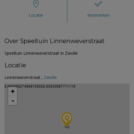
Locatie
Kenmerken
Over Speeltuin Linnenweverstraat
Speeltuin Linnenweverstraat in Zwolle
Locatie
Linnenweverstraat ,
Zwolle
6.060066274868745552.53633587771119
+
-