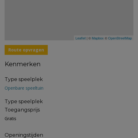
Leaflet
| ©
Mapbox
©
OpenStreetMap
Route opvragen
Kenmerken
Type speelplek
Openbare speeltuin
Type speelplek
Toegangsprijs
Gratis
Openingstijden