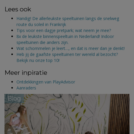
Lees ook
Handig! De allerleukste speeltuinen langs de snelweg
route du soleil in Frankrijk
Tips voor een dagje pretpark; wat neem je mee?
8x de leukste binnenspeeltuin in Nederland! Indoor
speeltuinen die anders zijn.
Wat schommelen je leert…, en dat is meer dan je denkt!
Heb jij de gaafste speeltuinen ter wereld al bezocht?
Bekijk nu onze top 10!
Meer inpiratie
Ontdekkingen van PlayAdvisor
Aanraders
Blog