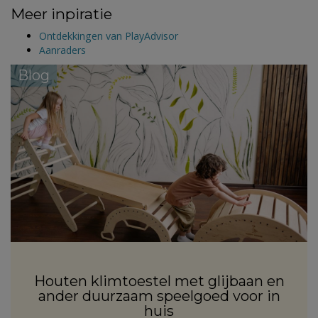
Meer inpiratie
Ontdekkingen van PlayAdvisor
Aanraders
Blog
Houten klimtoestel met glijbaan en
ander duurzaam speelgoed voor in
huis