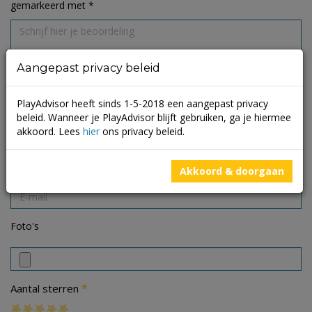
gemarkeerd met
*
Aangepast privacy beleid
PlayAdvisor heeft sinds 1-5-2018 een aangepast privacy
beleid. Wanneer je PlayAdvisor blijft gebruiken, ga je hiermee
akkoord. Lees
hier
ons privacy beleid.
Akkoord & doorgaan
Foto's
*
Aantal sterren