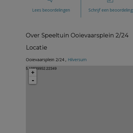
Lees beoordelingen
Schrijf een beoordeling
Over Speeltuin Ooievaarsplein 2/24
Locatie
Ooievaarsplein 2/24 ,
Hilversum
5.19839952.22349
+
-