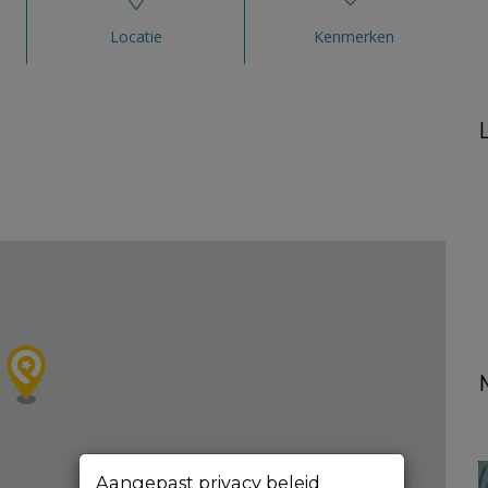
Locatie
Kenmerken
Aangepast privacy beleid