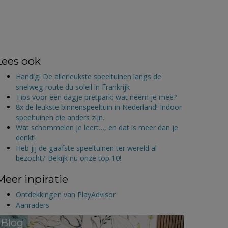
Lees ook
Handig! De allerleukste speeltuinen langs de
snelweg route du soleil in Frankrijk
Tips voor een dagje pretpark; wat neem je mee?
8x de leukste binnenspeeltuin in Nederland! Indoor
speeltuinen die anders zijn.
Wat schommelen je leert…, en dat is meer dan je
denkt!
Heb jij de gaafste speeltuinen ter wereld al
bezocht? Bekijk nu onze top 10!
Meer inpiratie
Ontdekkingen van PlayAdvisor
Aanraders
Blog