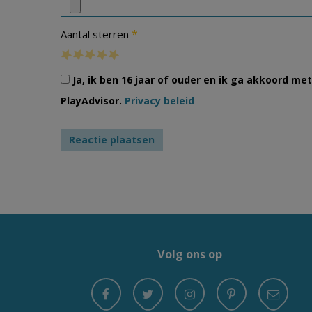
*
Aantal sterren
Ja, ik ben 16 jaar of ouder en ik ga akkoord m
PlayAdvisor.
Privacy beleid
Volg ons op