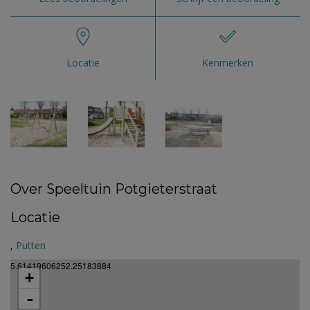
Locatie
Kenmerken
Over Speeltuin Potgieterstraat
Locatie
,
Putten
5.61419606252.25183884
+
-