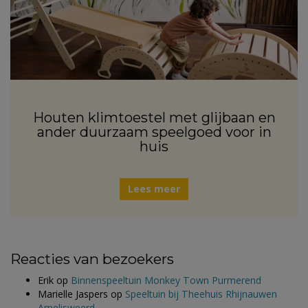
Houten klimtoestel met glijbaan en
ander duurzaam speelgoed voor in
huis
Lees meer
Reacties van bezoekers
Erik
op
Binnenspeeltuin Monkey Town Purmerend
Marielle Jaspers
op
Speeltuin bij Theehuis Rhijnauwen
Amelisweerd