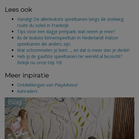
Lees ook
Handig! De allerleukste speeltuinen langs de snelweg
route du soleil in Frankrijk
Tips voor een dagje pretpark; wat neem je mee?
8x de leukste binnenspeeltuin in Nederland! Indoor
speeltuinen die anders zijn.
Wat schommelen je leert…, en dat is meer dan je denkt!
Heb jij de gaafste speeltuinen ter wereld al bezocht?
Bekijk nu onze top 10!
Meer inpiratie
Ontdekkingen van PlayAdvisor
Aanraders
Blog