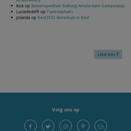
Kick
op
Binnenspeeltuin Ballorig Amsterdam Gaasperplas
Luciededelft
op
Tunesiëplaats
Jolanda
op
BestZOO dierentuin in Best
Like ons
Volg ons op