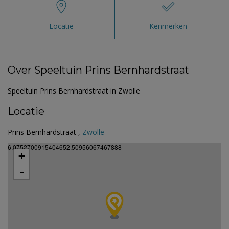
Locatie
Kenmerken
Over Speeltuin Prins Bernhardstraat
Speeltuin Prins Bernhardstraat in Zwolle
Locatie
Prins Bernhardstraat ,
Zwolle
6.0752700915404652.50956067467888
+
-