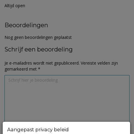
Altijd open
Beoordelingen
Nog geen beoordelingen geplaatst
Schrijf een beoordeling
Je e-mailadres wordt niet gepubliceerd.
Vereiste velden zijn
gemarkeerd met
*
Aangepast privacy beleid