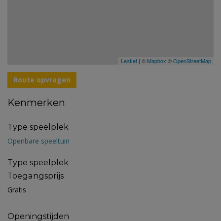
Leaflet
| ©
Mapbox
©
OpenStreetMap
Route opvragen
Kenmerken
Type speelplek
Openbare speeltuin
Type speelplek
Toegangsprijs
Gratis
Openingstijden