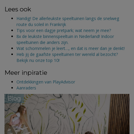
Lees ook
Handig! De allerleukste speeltuinen langs de snelweg
route du soleil in Frankrijk
Tips voor een dagje pretpark; wat neem je mee?
8x de leukste binnenspeeltuin in Nederland! Indoor
speeltuinen die anders zijn.
Wat schommelen je leert…, en dat is meer dan je denkt!
Heb jij de gaafste speeltuinen ter wereld al bezocht?
Bekijk nu onze top 10!
Meer inpiratie
Ontdekkingen van PlayAdvisor
Aanraders
Blog