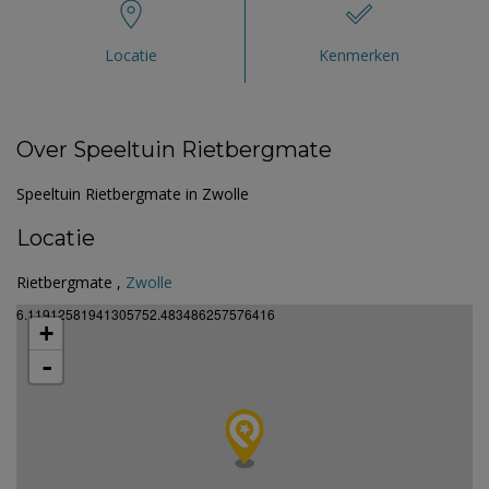
Locatie
Kenmerken
Over Speeltuin Rietbergmate
Speeltuin Rietbergmate in Zwolle
Locatie
Rietbergmate ,
Zwolle
6.11912581941305752.483486257576416
+
-