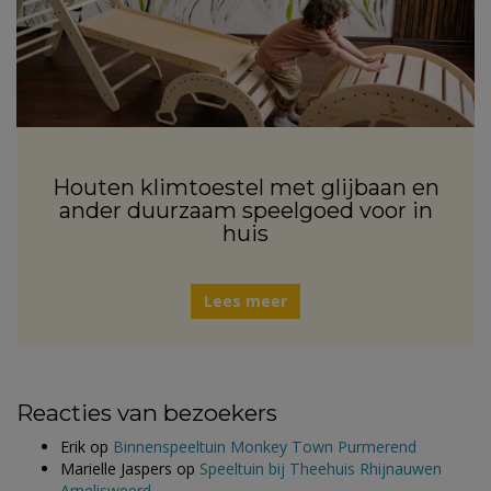
Houten klimtoestel met glijbaan en
ander duurzaam speelgoed voor in
huis
Lees meer
Reacties van bezoekers
Erik
op
Binnenspeeltuin Monkey Town Purmerend
Marielle Jaspers
op
Speeltuin bij Theehuis Rhijnauwen
Amelisweerd