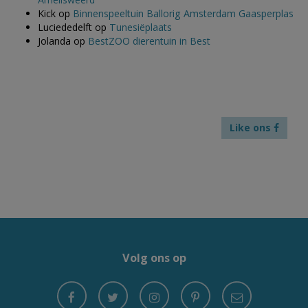
Kick
op
Binnenspeeltuin Ballorig Amsterdam Gaasperplas
Luciededelft
op
Tunesiëplaats
Jolanda
op
BestZOO dierentuin in Best
Like ons
Volg ons op