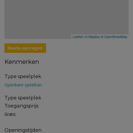
Leaflet
| ©
Mapbox
©
OpenStreetMap
Route opvragen
Kenmerken
Type speelplek
Openbare speeltuin
Type speelplek
Toegangsprijs
Gratis
Openingstijden