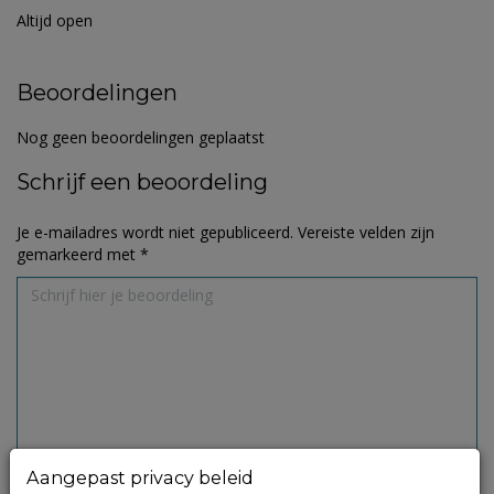
Altijd open
Beoordelingen
Nog geen beoordelingen geplaatst
Schrijf een beoordeling
Je e-mailadres wordt niet gepubliceerd.
Vereiste velden zijn
gemarkeerd met
*
Aangepast privacy beleid