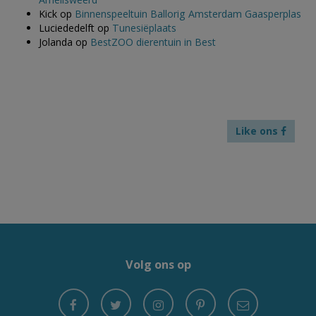
Kick
op
Binnenspeeltuin Ballorig Amsterdam Gaasperplas
Luciededelft
op
Tunesiëplaats
Jolanda
op
BestZOO dierentuin in Best
Like ons
Volg ons op