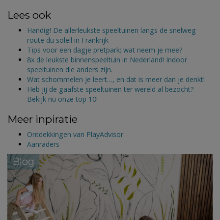
Lees ook
Handig! De allerleukste speeltuinen langs de snelweg
route du soleil in Frankrijk
Tips voor een dagje pretpark; wat neem je mee?
8x de leukste binnenspeeltuin in Nederland! Indoor
speeltuinen die anders zijn.
Wat schommelen je leert…, en dat is meer dan je denkt!
Heb jij de gaafste speeltuinen ter wereld al bezocht?
Bekijk nu onze top 10!
Meer inpiratie
Ontdekkingen van PlayAdvisor
Aanraders
Blog