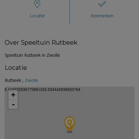
Locatie
Kenmerken
Over Speeltuin Rutbeek
Speeltuin Rutbeek in Zwolle
Locatie
Rutbeek ,
Zwolle
6.112722536770661552.533442936920764
+
-