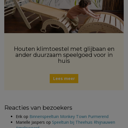
Houten klimtoestel met glijbaan en
ander duurzaam speelgoed voor in
huis
Lees meer
Reacties van bezoekers
Erik
op
Binnenspeeltuin Monkey Town Purmerend
Marielle Jaspers
op
Speeltuin bij Theehuis Rhijnauwen
Amelisweerd