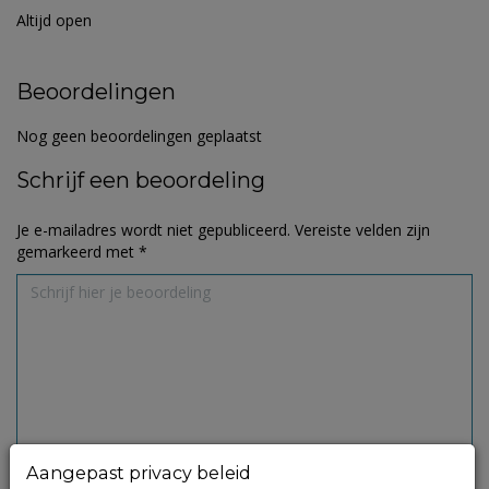
Altijd open
Beoordelingen
Nog geen beoordelingen geplaatst
Schrijf een beoordeling
Je e-mailadres wordt niet gepubliceerd.
Vereiste velden zijn
gemarkeerd met
*
Aangepast privacy beleid