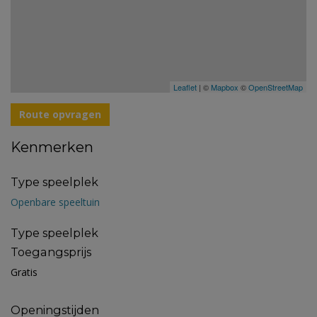
Leaflet
| ©
Mapbox
©
OpenStreetMap
Route opvragen
Kenmerken
Type speelplek
Openbare speeltuin
Type speelplek
Toegangsprijs
Gratis
Openingstijden