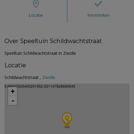
Locatie
Kenmerken
Over Speeltuin Schildwachtstraat
Speeltuin Schildwachtstraat in Zwolle
Locatie
Schildwachtstraat ,
Zwolle
6.06622025400201952.531147828680645
+
-