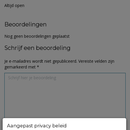
Altijd open
Beoordelingen
Nog geen beoordelingen geplaatst
Schrijf een beoordeling
Je e-mailadres wordt niet gepubliceerd.
Vereiste velden zijn
gemarkeerd met
*
Aangepast privacy beleid