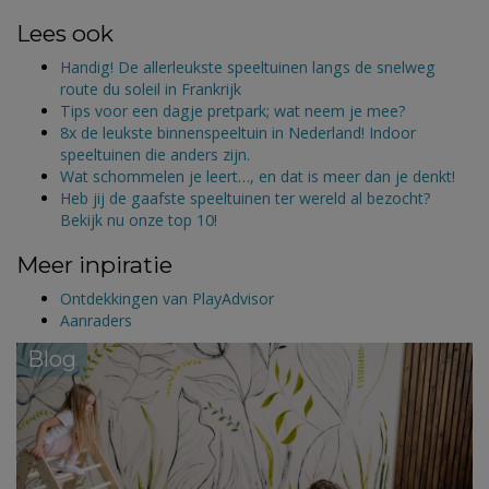
Lees ook
Handig! De allerleukste speeltuinen langs de snelweg
route du soleil in Frankrijk
Tips voor een dagje pretpark; wat neem je mee?
8x de leukste binnenspeeltuin in Nederland! Indoor
speeltuinen die anders zijn.
Wat schommelen je leert…, en dat is meer dan je denkt!
Heb jij de gaafste speeltuinen ter wereld al bezocht?
Bekijk nu onze top 10!
Meer inpiratie
Ontdekkingen van PlayAdvisor
Aanraders
Blog