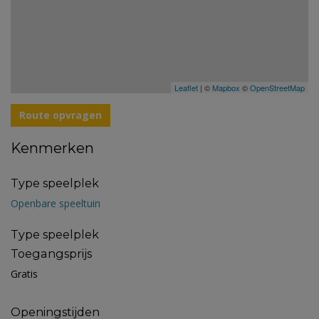
Leaflet
| ©
Mapbox
©
OpenStreetMap
Route opvragen
Kenmerken
Type speelplek
Openbare speeltuin
Type speelplek
Toegangsprijs
Gratis
Openingstijden