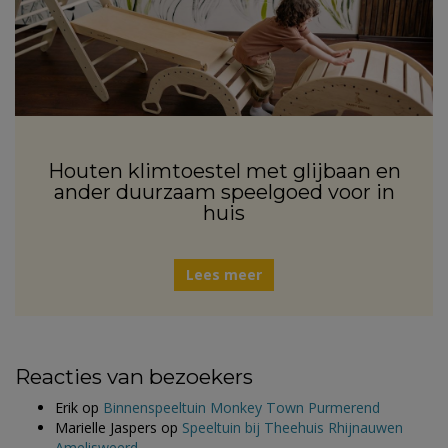
Houten klimtoestel met glijbaan en
ander duurzaam speelgoed voor in
huis
Lees meer
Reacties van bezoekers
Erik
op
Binnenspeeltuin Monkey Town Purmerend
Marielle Jaspers
op
Speeltuin bij Theehuis Rhijnauwen
Amelisweerd