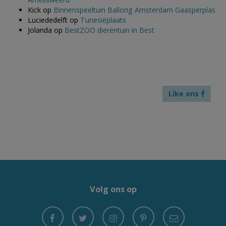
Kick
op
Binnenspeeltuin Ballorig Amsterdam Gaasperplas
Luciededelft
op
Tunesiëplaats
Jolanda
op
BestZOO dierentuin in Best
Like ons
Volg ons op