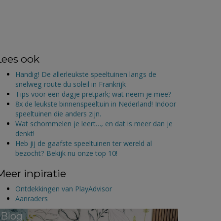
Lees ook
Handig! De allerleukste speeltuinen langs de
snelweg route du soleil in Frankrijk
Tips voor een dagje pretpark; wat neem je mee?
8x de leukste binnenspeeltuin in Nederland! Indoor
speeltuinen die anders zijn.
Wat schommelen je leert…, en dat is meer dan je
denkt!
Heb jij de gaafste speeltuinen ter wereld al
bezocht? Bekijk nu onze top 10!
Meer inpiratie
Ontdekkingen van PlayAdvisor
Aanraders
Blog