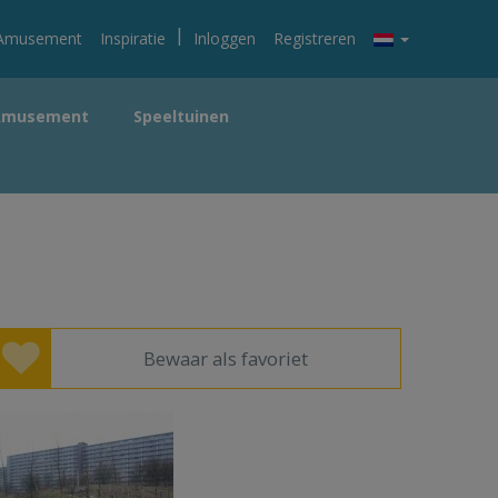
|
Amusement
Inspiratie
Inloggen
Registreren
Amusement
Speeltuinen
Bewaar als favoriet