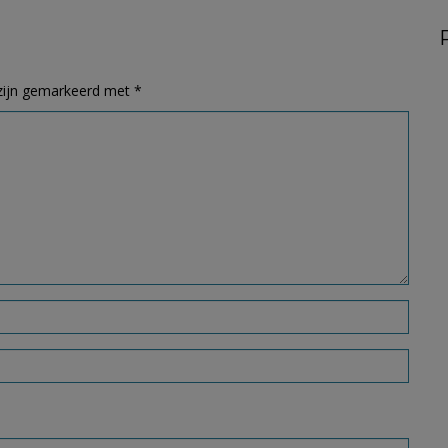
 zijn gemarkeerd met
*