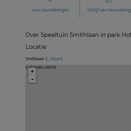
Lees beoordelingen
Schrijf een beoordeling
Over Speeltuin Smithlaan in park Hof
Locatie
Smithlaan 1,
Sittard
5.85259951.00978
+
-