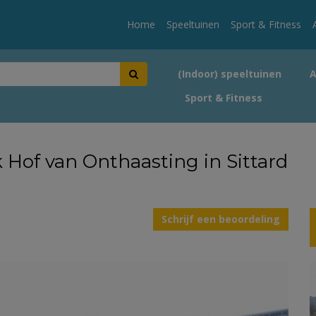
Home
Speeltuinen
Sport & Fitness
(Indoor) speeltuinen
Sport & Fitness
 Hof van Onthaasting in Sittard
Schrijf een beoordeling