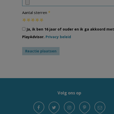
*
Aantal sterren
Ja, ik ben 16 jaar of ouder en ik ga akkoord m
PlayAdvisor.
Privacy beleid
Volg ons op